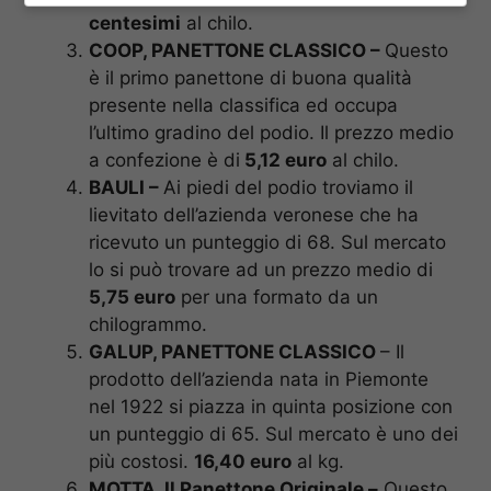
centesimi
al chilo.
COOP, PANETTONE CLASSICO –
Questo
è il primo panettone di buona qualità
presente nella classifica ed occupa
l’ultimo gradino del podio. Il prezzo medio
a confezione è di
5,12 euro
al chilo.
BAULI –
Ai piedi del podio troviamo il
lievitato dell’azienda veronese che ha
ricevuto un punteggio di 68. Sul mercato
lo si può trovare ad un prezzo medio di
5,75 euro
per una formato da un
chilogrammo.
GALUP, PANETTONE CLASSICO
– Il
prodotto dell’azienda nata in Piemonte
nel 1922 si piazza in quinta posizione con
un punteggio di 65. Sul mercato è uno dei
più costosi.
16,40 euro
al kg.
MOTTA, Il Panettone Originale –
Questo