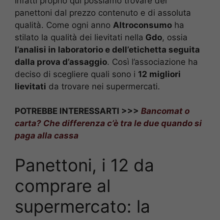
Infatti proprio qui possiamo trovare dei
panettoni dal prezzo contenuto e di assoluta
qualità. Come ogni anno
Altroconsumo
ha
stilato la qualità dei lievitati nella
Gdo
, ossia
l’analisi in laboratorio e dell’etichetta seguita
dalla prova d’assaggio
. Così l’associazione ha
deciso di scegliere quali sono i
12 migliori
lievitati
da trovare nei supermercati.
POTREBBE INTERESSARTI >>>
Bancomat o
carta? Che differenza c’è tra le due quando si
paga alla cassa
Panettoni, i 12 da
comprare al
supermercato: la