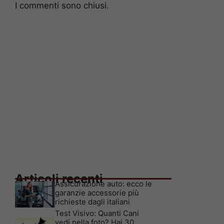
I commenti sono chiusi.
Articoli recenti
Assicurazione auto: ecco le
garanzie accessorie più
richieste dagli italiani
Test Visivo: Quanti Cani
vedi nella foto? Hai 30