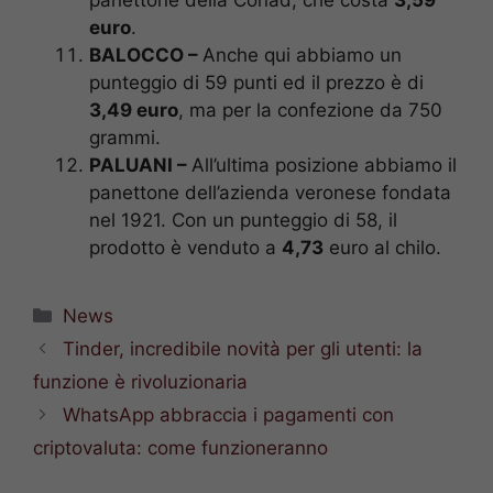
euro
.
BALOCCO –
Anche qui abbiamo un
punteggio di 59 punti ed il prezzo è di
3,49 euro
, ma per la confezione da 750
grammi.
PALUANI –
All’ultima posizione abbiamo il
panettone dell’azienda veronese fondata
nel 1921. Con un punteggio di 58, il
prodotto è venduto a
4,73
euro al chilo.
Categorie
News
Tinder, incredibile novità per gli utenti: la
funzione è rivoluzionaria
WhatsApp abbraccia i pagamenti con
criptovaluta: come funzioneranno