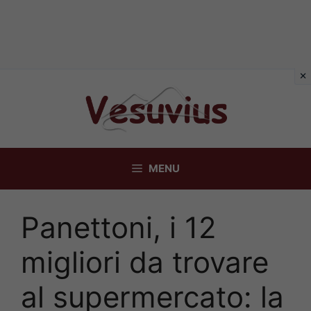
Vai
al
contenuto
MENU
Panettoni, i 12
migliori da trovare
al supermercato: la