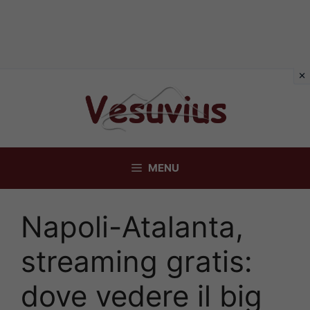
Vai
al
contenuto
MENU
Napoli-Atalanta,
streaming gratis:
dove vedere il big