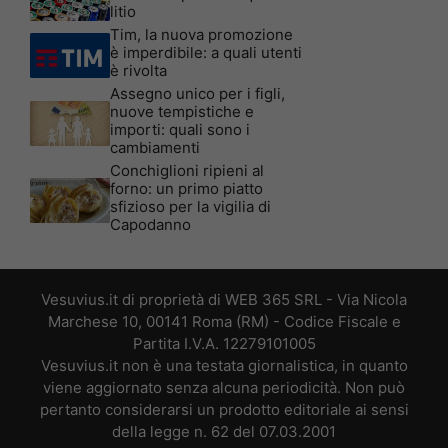
litio
Tim, la nuova promozione
è imperdibile: a quali utenti
è rivolta
Assegno unico per i figli,
nuove tempistiche e
importi: quali sono i
cambiamenti
Conchiglioni ripieni al
forno: un primo piatto
sfizioso per la vigilia di
Capodanno
Vesuvius.it di proprietà di WEB 365 SRL - Via Nicola
Marchese 10, 00141 Roma (RM) - Codice Fiscale e
Partita I.V.A. 12279101005
Vesuvius.it non è una testata giornalistica, in quanto
viene aggiornato senza alcuna periodicità. Non può
pertanto considerarsi un prodotto editoriale ai sensi
della legge n. 62 del 07.03.2001