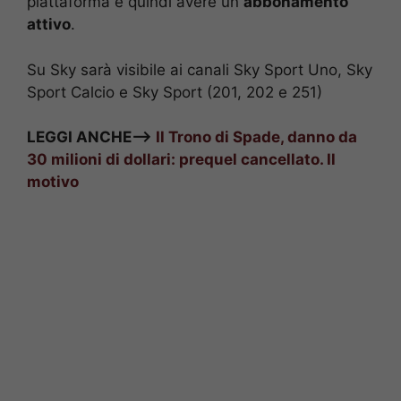
piattaforma e quindi avere un
abbonamento
attivo
.
Su Sky sarà visibile ai canali Sky Sport Uno, Sky
Sport Calcio e Sky Sport (201, 202 e 251)
LEGGI ANCHE—>
Il Trono di Spade, danno da
30 milioni di dollari: prequel cancellato. Il
motivo