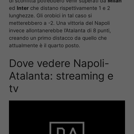
di sconfitta potrebbero venir superati da
Milan
ed
Inter
che distano rispettivamente 1 e 2
lunghezze. Gli orobici in tal caso si
metterebbero a -2. Una vittoria del Napoli
invece allontanerebbe l’Atalanta di 8 punti,
creando un primo distacco da quello che
attualmente è il quarto posto.
Dove vedere Napoli-
Atalanta: streaming e
tv