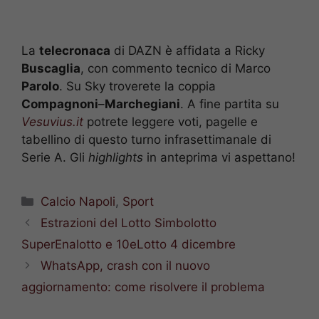
La
telecronaca
di DAZN è affidata a Ricky
Buscaglia
, con commento tecnico di Marco
Parolo
. Su Sky troverete la coppia
Compagnoni
–
Marchegiani
. A fine partita su
Vesuvius.it
potrete leggere voti, pagelle e
tabellino di questo turno infrasettimanale di
Serie A. Gli
highlights
in anteprima vi aspettano!
Categorie
Calcio Napoli
,
Sport
Estrazioni del Lotto Simbolotto
SuperEnalotto e 10eLotto 4 dicembre
WhatsApp, crash con il nuovo
aggiornamento: come risolvere il problema