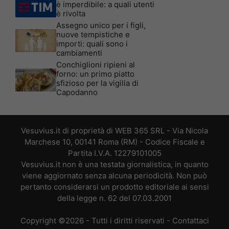
è imperdibile: a quali utenti
è rivolta
Assegno unico per i figli,
nuove tempistiche e
importi: quali sono i
cambiamenti
Conchiglioni ripieni al
forno: un primo piatto
sfizioso per la vigilia di
Capodanno
Vesuvius.it di proprietà di WEB 365 SRL - Via Nicola
Marchese 10, 00141 Roma (RM) - Codice Fiscale e
Partita I.V.A. 12279101005
Vesuvius.it non è una testata giornalistica, in quanto
viene aggiornato senza alcuna periodicità. Non può
pertanto considerarsi un prodotto editoriale ai sensi
della legge n. 62 del 07.03.2001
Copyright ©2026 - Tutti i diritti riservati -
Contattaci