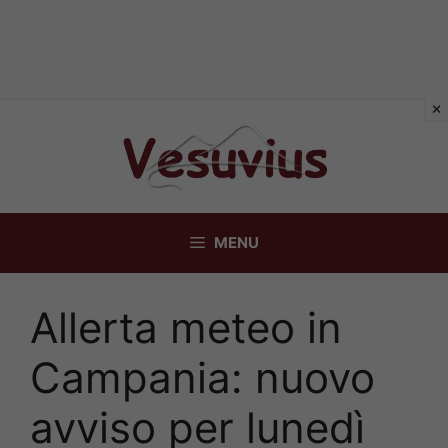
Vai
al
contenuto
MENU
Allerta meteo in
Campania: nuovo
avviso per lunedì