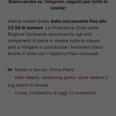
Siamo anche su
Telegram
: seguici per tutte le
novità!
Allerta meteo Gialla
dalla mezzanotte fino alle
23.59 di domani
. La Protezione Civile della
Regione Campania raccomanda agli enti
competenti di porre in essere tutte le misure
atte a mitigare e contrastare i fenomeni attesi
anche in linea con i rispettivi Piani comunali​.
Categorie
Meteo e Servizi
,
Primo Piano
Inter-Napoli, streaming gratis: dove vedere il
big match in diretta
Covid, il bollettino di oggi 21 novembre