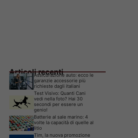
Articoli recenti
Assicurazione auto: ecco le
garanzie accessorie più
richieste dagli italiani
Test Visivo: Quanti Cani
vedi nella foto? Hai 30
secondi per essere un
genio!
Batterie al sale marino: 4
volte la capacità di quelle al
litio
Tim, la nuova promozione