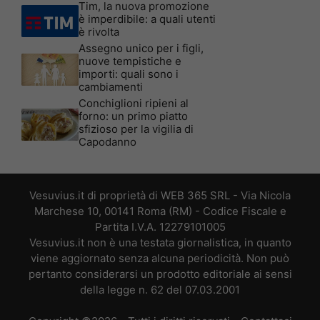
Tim, la nuova promozione
è imperdibile: a quali utenti
è rivolta
Assegno unico per i figli,
nuove tempistiche e
importi: quali sono i
cambiamenti
Conchiglioni ripieni al
forno: un primo piatto
sfizioso per la vigilia di
Capodanno
Vesuvius.it di proprietà di WEB 365 SRL - Via Nicola
Marchese 10, 00141 Roma (RM) - Codice Fiscale e
Partita I.V.A. 12279101005
Vesuvius.it non è una testata giornalistica, in quanto
viene aggiornato senza alcuna periodicità. Non può
pertanto considerarsi un prodotto editoriale ai sensi
della legge n. 62 del 07.03.2001