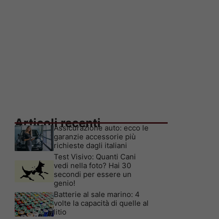
Articoli recenti
Assicurazione auto: ecco le
garanzie accessorie più
richieste dagli italiani
Test Visivo: Quanti Cani
vedi nella foto? Hai 30
secondi per essere un
genio!
Batterie al sale marino: 4
volte la capacità di quelle al
litio