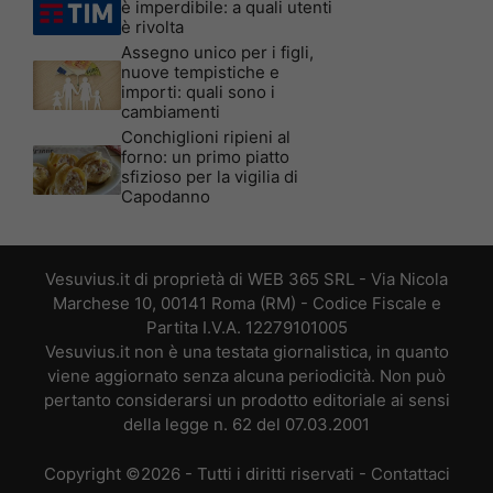
è imperdibile: a quali utenti
è rivolta
Assegno unico per i figli,
nuove tempistiche e
importi: quali sono i
cambiamenti
Conchiglioni ripieni al
forno: un primo piatto
sfizioso per la vigilia di
Capodanno
Vesuvius.it di proprietà di WEB 365 SRL - Via Nicola
Marchese 10, 00141 Roma (RM) - Codice Fiscale e
Partita I.V.A. 12279101005
Vesuvius.it non è una testata giornalistica, in quanto
viene aggiornato senza alcuna periodicità. Non può
pertanto considerarsi un prodotto editoriale ai sensi
della legge n. 62 del 07.03.2001
Copyright ©2026 - Tutti i diritti riservati -
Contattaci