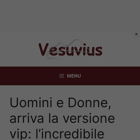
Vai
al
contenuto
MENU
Uomini e Donne,
arriva la versione
vip: l’incredibile