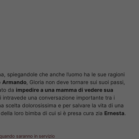
ma, spiegandole che anche l’uomo ha le sue ragioni
o
Armando
, Gloria non deve tornare sui suoi passi,
ato da
impedire a una mamma di vedere sua
si intravede una conversazione importante tra i
na scelta dolorosissima e per salvare la vita di una
 della loro bimba di cui si è presa cura zia
Ernesta
.
 quando saranno in servizio