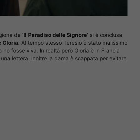
agione de
‘Il
Paradiso delle Signore’
si è conclusa
e Gloria
. Al tempo stesso Teresio è stato malissimo
o fosse viva. In realtà però Gloria è in Francia
una lettera. Inoltre la dama è scappata per evitare