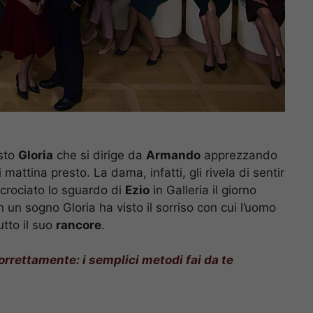
isto
Gloria
che si dirige da
Armando
apprezzando
 mattina presto. La dama, infatti, gli rivela di sentir
ncrociato lo sguardo di
Ezio
in Galleria il giorno
n un sogno Gloria ha visto il sorriso con cui l’uomo
utto il suo
rancore
.
rrettamente: i semplici metodi fai da te