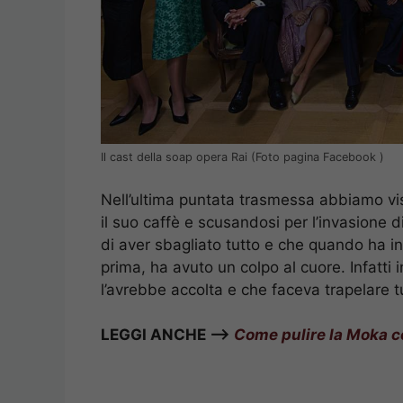
Il cast della soap opera Rai (Foto pagina Facebook )
Nell’ultima puntata trasmessa abbiamo v
il suo caffè e scusandosi per l’invasione di
di aver sbagliato tutto e che quando ha i
prima, ha avuto un colpo al cuore. Infatti i
l’avrebbe accolta e che faceva trapelare t
LEGGI ANCHE –>
Come pulire la Moka co