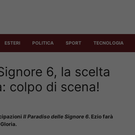
ESTERI
POLITICA
SPORT
TECNOLOGIA
Signore 6, la scelta
a: colpo di scena!
icipazioni
Il Paradiso delle Signore 6
. Ezio farà
Gloria.