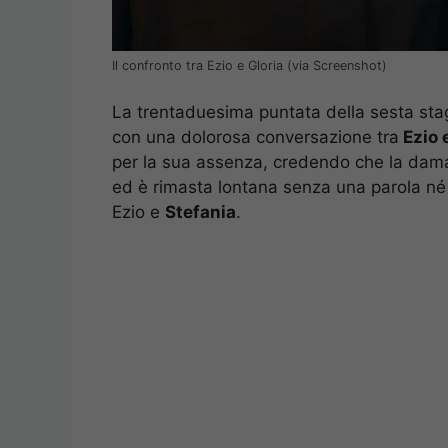
Il confronto tra Ezio e Gloria (via Screenshot)
La trentaduesima puntata della sesta st
con una dolorosa conversazione tra
Ezio 
per la sua assenza, credendo che la dama n
ed è rimasta lontana senza una parola né 
Ezio e
Stefania
.