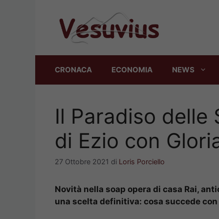
Vai
al
contenuto
CRONACA
ECONOMIA
NEWS
Il Paradiso delle 
di Ezio con Glori
27 Ottobre 2021
di
Loris Porciello
Novità nella soap opera di casa Rai, ant
una scelta definitiva: cosa succede con 