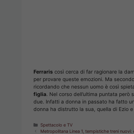
Ferraris
così cerca di far ragionare la da
per provare queste emozioni. Ma second
ricordando che nessun uomo è così spiet
figlia
. Nel corso dell’ultima puntata però 
due. Infatti a donna in passato ha fatto u
donna ha distrutto la sua, quella di Ezio e
Categorie
Spettacolo e TV
Metropolitana Linea 1, tempistiche treni nuovi: