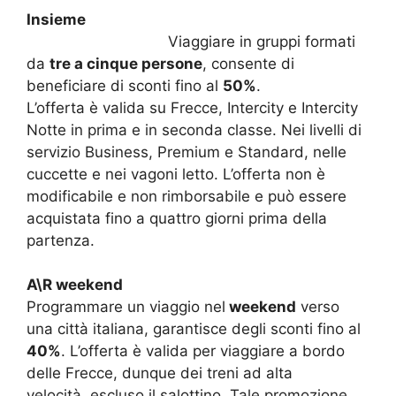
Insieme
Viaggiare in gruppi formati
da
tre a cinque persone
, consente di
beneficiare di sconti fino al
50%
.
L’offerta è valida su Frecce, Intercity e Intercity
Notte in prima e in seconda classe. Nei livelli di
servizio Business, Premium e Standard, nelle
cuccette e nei vagoni letto. L’offerta non è
modificabile e non rimborsabile e può essere
acquistata fino a quattro giorni prima della
partenza.
A\R weekend
Programmare un viaggio nel
weekend
verso
una città italiana, garantisce degli sconti fino al
40%
. L’offerta è valida per viaggiare a bordo
delle Frecce, dunque dei treni ad alta
velocità, escluso il salottino. Tale promozione