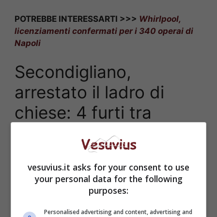
POTREBBE INTERESSARTI >>>
Whirlpool,
licenziamenti confermati per i 340 operai di
Napoli
Secondigliano,
arrestato il ladro di
chiese: 4 furti tra
agosto e settembre
vesuvius.it asks for your consent to use
your personal data for the following
purposes:
Personalised advertising and content, advertising and