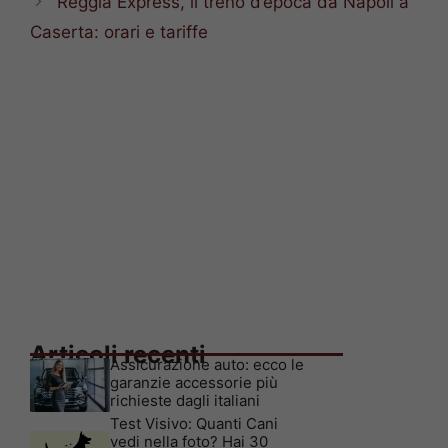
Reggia Express, il treno d’epoca da Napoli a
Caserta: orari e tariffe
Articoli recenti
Assicurazione auto: ecco le
garanzie accessorie più
richieste dagli italiani
Test Visivo: Quanti Cani
vedi nella foto? Hai 30