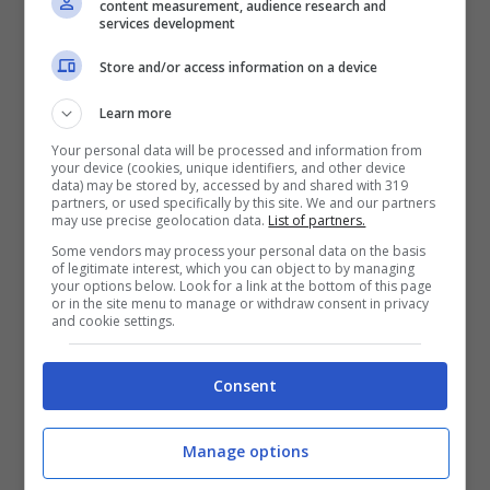
content measurement, audience research and
services development
Store and/or access information on a device
Learn more
Your personal data will be processed and information from
your device (cookies, unique identifiers, and other device
data) may be stored by, accessed by and shared with 319
partners, or used specifically by this site. We and our partners
may use precise geolocation data.
List of partners.
Some vendors may process your personal data on the basis
of legitimate interest, which you can object to by managing
your options below. Look for a link at the bottom of this page
or in the site menu to manage or withdraw consent in privacy
and cookie settings.
Consent
L’operazione dei carabinieri di Napoli (via Screenshot)
Manage options