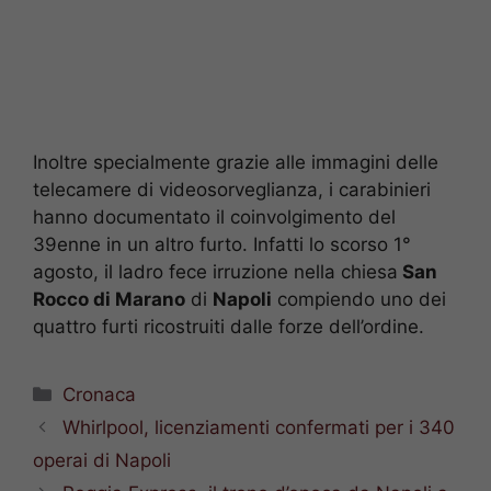
Inoltre specialmente grazie alle immagini delle
telecamere di videosorveglianza, i carabinieri
hanno documentato il coinvolgimento del
39enne in un altro furto. Infatti lo scorso 1°
agosto, il ladro fece irruzione nella chiesa
San
Rocco di Marano
di
Napoli
compiendo uno dei
quattro furti ricostruiti dalle forze dell’ordine.
Categorie
Cronaca
Whirlpool, licenziamenti confermati per i 340
operai di Napoli