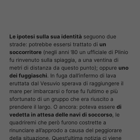
Le ipotesi sulla sua identità
seguono due
strade: potrebbe essersi trattato di
un
soccorritore
(negli anni ’80 un ufficiale di Plinio
fu rinvenuto sulla spiaggia, a una ventina di
metri di distanza da questo punto); oppure
uno
dei fuggiaschi
. In fuga dall’infermo di lava
eruttata dal Vesuvio sperava di raggiungere il
mare per imbarcarsi o forse fu l’ultimo e più
sfortunato di un gruppo che era riuscito a
prendere il largo. O ancora: poteva essere
di
vedetta in attesa delle navi di soccorso
, le
quadriremi che però furono costrette a
rinunciare all’approdo a causa del peggiorare
della situazione. Quest’ultima notizia ci viene