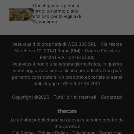
Conchiglioni ripieni al
forno: un primo piatto
sfizioso per la vigilia di
Capodanno
Vesuvius.it di proprietà di WEB 365 SRL - Via Nicola
Marchese 10, 00141 Roma (RM) - Codice Fiscale e
Partita I.V.A. 12279101005
Vesuvius.it non è una testata giornalistica, in quanto
viene aggiornato senza alcuna periodicità. Non può
pertanto considerarsi un prodotto editoriale ai sensi
della legge n. 62 del 07.03.2001
Copyright ©2026 - Tutti i diritti riservati -
Contattaci
Le attività pubblicitarie su questo sito sono gestite da
theCoreAdv
Chi Siamo
-
Privacy Policy
-
Disclaimer
-
Redazione