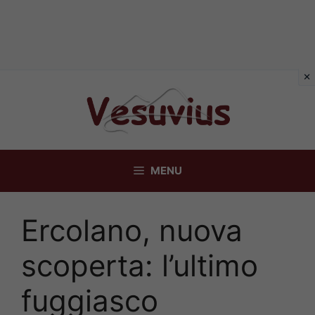
Vai
al
contenuto
MENU
Ercolano, nuova
scoperta: l’ultimo
fuggiasco