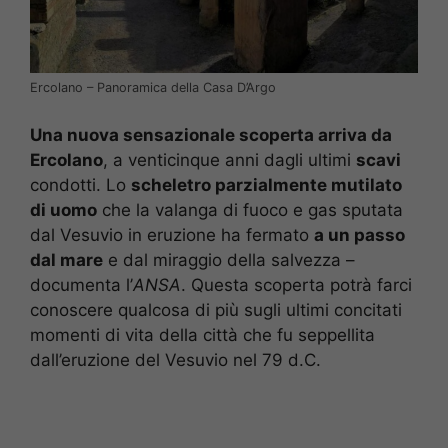
Ercolano – Panoramica della Casa D’Argo
Una nuova sensazionale scoperta arriva da
Ercolano
, a venticinque anni dagli ultimi
scavi
condotti. Lo
scheletro parzialmente mutilato
di uomo
che la valanga di fuoco e gas sputata
dal Vesuvio in eruzione ha fermato
a un passo
dal mare
e dal miraggio della salvezza –
documenta l’
ANSA
. Questa scoperta potrà farci
conoscere qualcosa di più sugli ultimi concitati
momenti di vita della città che fu seppellita
dall’eruzione del Vesuvio nel 79 d.C.