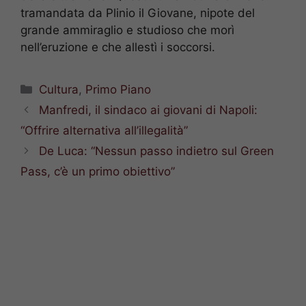
tramandata da Plinio il Giovane, nipote del
grande ammiraglio e studioso che morì
nell’eruzione e che allestì i soccorsi.
Categorie
Cultura
,
Primo Piano
Manfredi, il sindaco ai giovani di Napoli:
“Offrire alternativa all’illegalità”
De Luca: “Nessun passo indietro sul Green
Pass, c’è un primo obiettivo”