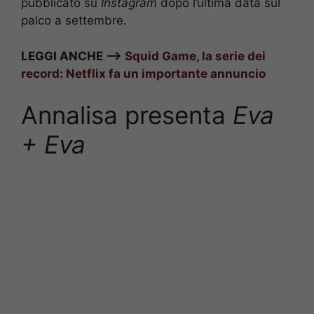
pubblicato su
Instagram
dopo l’ultima data sul
palco a settembre.
LEGGI ANCHE –>
Squid Game, la serie dei
record: Netflix fa un importante annuncio
Annalisa presenta
Eva
+ Eva