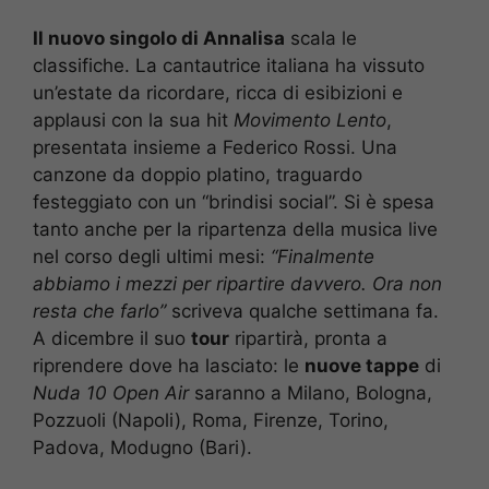
Il nuovo singolo di Annalisa
scala le
classifiche. La cantautrice italiana ha vissuto
un’estate da ricordare, ricca di esibizioni e
applausi con la sua hit
Movimento Lento
,
presentata insieme a Federico Rossi. Una
canzone da doppio platino, traguardo
festeggiato con un “brindisi social”. Si è spesa
tanto anche per la ripartenza della musica live
nel corso degli ultimi mesi:
“Finalmente
abbiamo i mezzi per ripartire davvero. Ora non
resta che farlo”
scriveva qualche settimana fa.
A dicembre il suo
tour
ripartirà, pronta a
riprendere dove ha lasciato: le
nuove tappe
di
Nuda 10 Open Air
saranno a Milano, Bologna,
Pozzuoli (Napoli), Roma, Firenze, Torino,
Padova, Modugno (Bari).