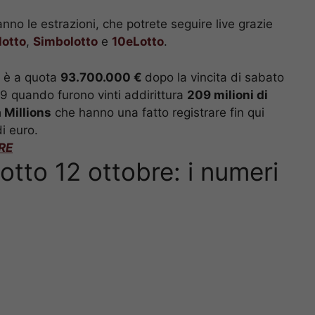
anno le estrazioni, che potrete seguire live grazie
lotto
,
Simbolotto
e
10eLotto
.
 è a quota
93.700.000 €
dopo la vincita di sabato
019 quando furono vinti addirittura
209 milioni di
 Millions
che hanno una fatto registrare fin qui
i euro.
RE
otto 12 ottobre: i numeri