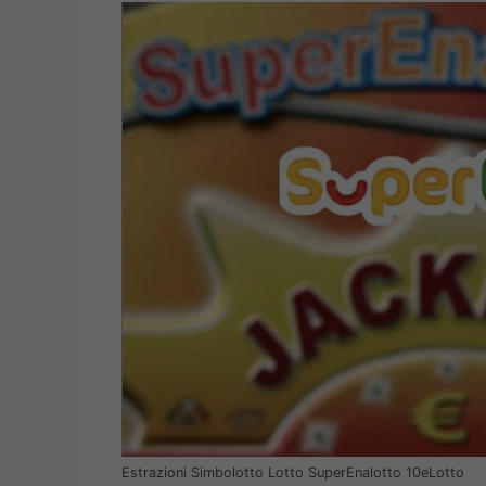
Estrazioni Simbolotto Lotto SuperEnalotto 10eLotto