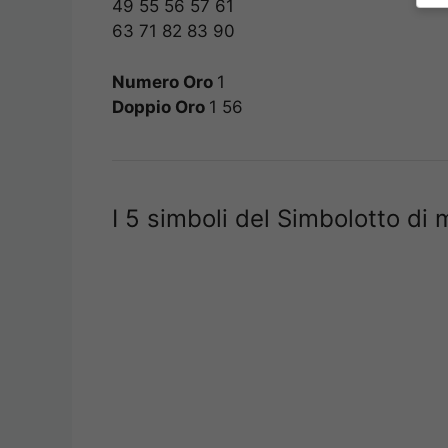
49 55 56 57 61
63 71 82 83 90
Numero Oro
1
Doppio Oro
1 56
I 5 simboli del Simbolotto di 