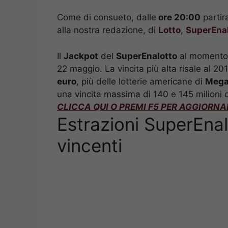
Come di consueto, dalle
ore 20:00
partir
alla nostra redazione, di
Lotto
,
SuperEna
Il
Jackpot
del
SuperEnalotto
al momento
22 maggio. La vincita più alta risale al 2
euro
, più delle lotterie americane di
Mega
una vincita massima di 140 e 145 milioni d
CLICCA QUI O PREMI F5 PER AGGIORNA
Estrazioni SuperEnal
vincenti