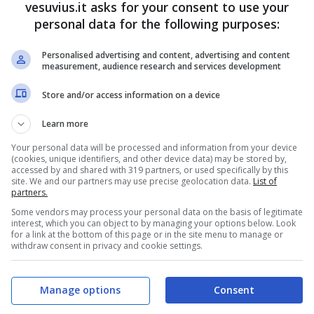
vesuvius.it asks for your consent to use your
personal data for the following purposes:
Personalised advertising and content, advertising and content
measurement, audience research and services development
Store and/or access information on a device
Learn more
Your personal data will be processed and information from your device
(cookies, unique identifiers, and other device data) may be stored by,
accessed by and shared with 319 partners, or used specifically by this
site. We and our partners may use precise geolocation data.
List of
partners.
Some vendors may process your personal data on the basis of legitimate
interest, which you can object to by managing your options below. Look
for a link at the bottom of this page or in the site menu to manage or
l 12 ottobre
withdraw consent in privacy and cookie settings.
Manage options
Consent