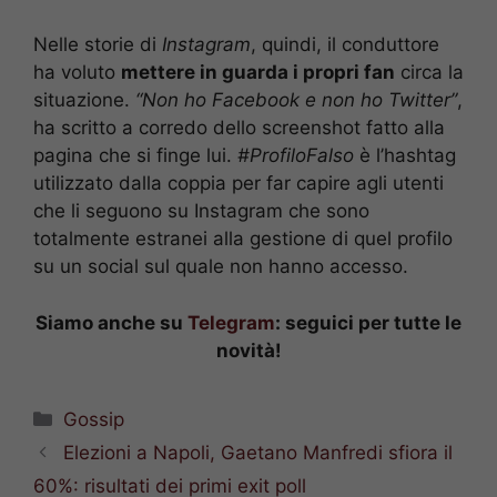
Nelle storie di
Instagram
, quindi, il conduttore
ha voluto
mettere in guarda i propri fan
circa la
situazione.
“Non ho Facebook e non ho Twitter”
,
ha scritto a corredo dello screenshot fatto alla
pagina che si finge lui.
#ProfiloFalso
è l’hashtag
utilizzato dalla coppia per far capire agli utenti
che li seguono su Instagram che sono
totalmente estranei alla gestione di quel profilo
su un social sul quale non hanno accesso.
Siamo anche su
Telegram
: seguici per tutte le
novità!
Categorie
Gossip
Elezioni a Napoli, Gaetano Manfredi sfiora il
60%: risultati dei primi exit poll