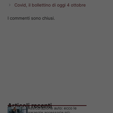
Covid, il bollettino di oggi 4 ottobre
I commenti sono chiusi.
Articoli recenti
Assicurazione auto: ecco le
garanzie accessorie più