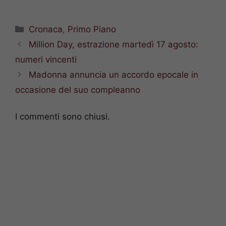
Categorie
Cronaca
,
Primo Piano
Million Day, estrazione martedì 17 agosto:
numeri vincenti
Madonna annuncia un accordo epocale in
occasione del suo compleanno
I commenti sono chiusi.