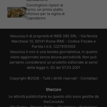
Conchiglioni ripieni al
forno: un primo piatto
sfizioso per la vigilia di
Capodanno
Vesuvius.it di proprietà di WEB 365 SRL - Via Nicola
Marchese 10, 00141 Roma (RM) - Codice Fiscale e
Partita I.V.A. 12279101005
Vesuvius.it non è una testata giornalistica, in quanto
viene aggiornato senza alcuna periodicità. Non può
pertanto considerarsi un prodotto editoriale ai sensi
della legge n. 62 del 07.03.2001
Copyright ©2026 - Tutti i diritti riservati -
Contattaci
Le attività pubblicitarie su questo sito sono gestite da
theCoreAdv
Chi Siamo
-
Privacy Policy
-
Disclaimer
-
Redazione