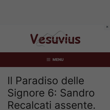
Vai
al
contenuto
MENU
Il Paradiso delle
Signore 6: Sandro
Recalcati assente.