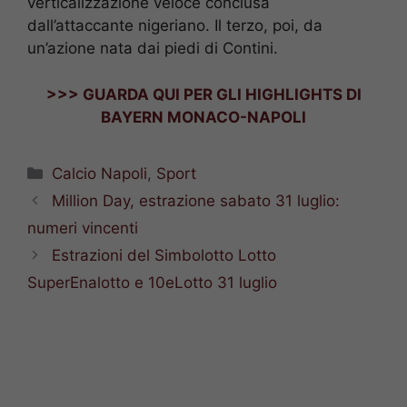
verticalizzazione veloce conclusa
dall’attaccante nigeriano. Il terzo, poi, da
un’azione nata dai piedi di Contini.
>>> GUARDA QUI PER GLI HIGHLIGHTS DI
BAYERN MONACO-NAPOLI
Categorie
Calcio Napoli
,
Sport
Million Day, estrazione sabato 31 luglio:
numeri vincenti
Estrazioni del Simbolotto Lotto
SuperEnalotto e 10eLotto 31 luglio