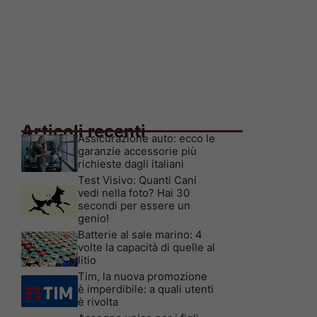
Articoli recenti
Assicurazione auto: ecco le
garanzie accessorie più
richieste dagli italiani
Test Visivo: Quanti Cani
vedi nella foto? Hai 30
secondi per essere un
genio!
Batterie al sale marino: 4
volte la capacità di quelle al
litio
Tim, la nuova promozione
è imperdibile: a quali utenti
è rivolta