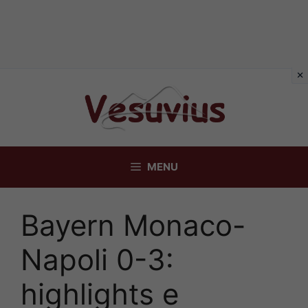
Vai
al
contenuto
MENU
Bayern Monaco-
Napoli 0-3:
highlights e