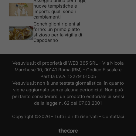
Assegno unico per i figli,
nuove tempistiche e
importi: quali sono i
cambiamenti
Conchiglioni ripieni al
forno: un primo piatto
sfizioso per la vigilia di
Capodanno
Vesuvius.it di proprietà di WEB 365 SRL - Via Nicola
Marchese 10, 00141 Roma (RM) - Codice Fiscale e
Partita I.V.A. 12279101005
Vesuvius.it non è una testata giornalistica, in quanto
viene aggiornato senza alcuna periodicità. Non può
pertanto considerarsi un prodotto editoriale ai sensi
della legge n. 62 del 07.03.2001
Copyright ©2026 - Tutti i diritti riservati -
Contattaci