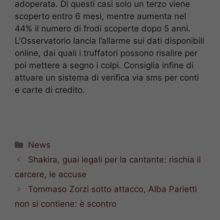
adoperata. Di questi casi solo un terzo viene
scoperto entro 6 mesi, mentre aumenta nel
44% il numero di frodi scoperte dopo 5 anni.
L’Osservatorio lancia l’allarme sui dati disponibili
online, dai quali i truffatori possono risalire per
poi mettere a segno i colpi. Consiglia infine di
attuare un sistema di verifica via sms per conti
e carte di credito.
Categorie
News
Shakira, guai legali per la cantante: rischia il
carcere, le accuse
Tommaso Zorzi sotto attacco, Alba Parietti
non si contiene: è scontro