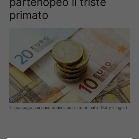
partenopeo il triste
primato
Il capoluogo campano detiene un triste primato (Getty Images)