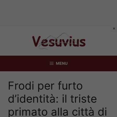
Vai
al
contenuto
MENU
Frodi per furto
d’identità: il triste
primato alla città di