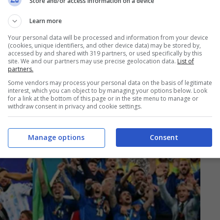
Store and/or access information on a device
Learn more
Your personal data will be processed and information from your device
(cookies, unique identifiers, and other device data) may be stored by,
accessed by and shared with 319 partners, or used specifically by this
site. We and our partners may use precise geolocation data.
List of
partners.
Some vendors may process your personal data on the basis of legitimate
interest, which you can object to by managing your options below. Look
for a link at the bottom of this page or in the site menu to manage or
withdraw consent in privacy and cookie settings.
Manage options
Consent