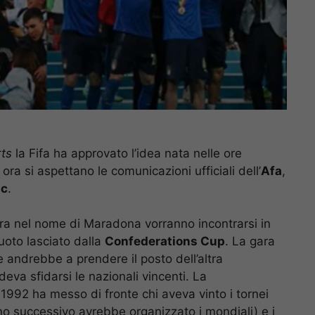
ts
la Fifa ha approvato l’idea nata nelle ore
ora si aspettano le comunicazioni ufficiali dell’
Afa
,
gc
.
ora nel nome di Maradona vorranno incontrarsi in
uoto lasciato dalla
Confederations Cup
. La gara
 andrebbe a prendere il posto dell’altra
va sfidarsi le nazionali vincenti. La
1992 ha messo di fronte chi aveva vinto i tornei
anno successivo avrebbe organizzato i mondiali) e i