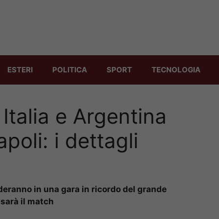
ESTERI
POLITICA
SPORT
TECNOLOGIA
talia e Argentina
oli: i dettagli
deranno in una gara in ricordo del grande
 sarà il match