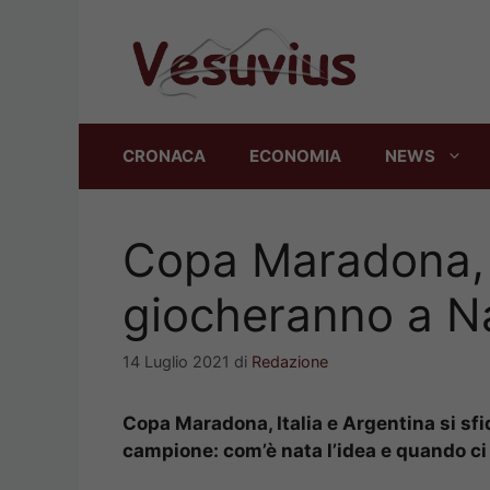
Vai
al
contenuto
CRONACA
ECONOMIA
NEWS
Copa Maradona, I
giocheranno a Nap
14 Luglio 2021
di
Redazione
Copa Maradona, Italia e Argentina si sfi
campione: com’è nata l’idea e quando ci