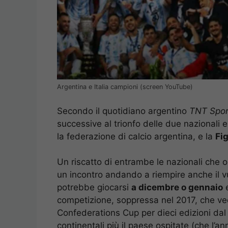
Argentina e Italia campioni (screen YouTube)
Secondo il quotidiano argentino
TNT Spor
successive al trionfo delle due nazionali e 
la federazione di calcio argentina, e la
Fi
Un riscatto di entrambe le nazionali che 
un incontro andando a riempire anche il v
potrebbe giocarsi
a dicembre o gennaio
e
competizione, soppressa nel 2017, che vede
Confederations Cup per dieci edizioni dal 
continentali più il paese ospitate (che l’