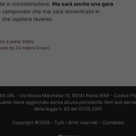
te in considerazione.
Ma sarà anche una gara
un campionato che mai sarà dimenticato in
à che ospiterà l’evento.
n si parla d’altro
 beni da 24 milioni di euro
365 SRL - Via Nicola Marchese 10, 00141 Roma (RM) - Codice Fis
 quanto viene aggiornato senza alcuna periodicità. Non può perta
della legge n. 62 del 07.03.2001
Copyright ©2026 - Tutti i diritti riservati -
Contattaci