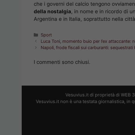
che i governi del calcio tengono ovviamen
della nostalgia
, in nome e in ricordo di 
Argentina e in Italia, soprattutto nella citt
Categorie
Sport
Luca Toni, momento buio per l’ex attaccante: no
Napoli, frode fiscali sui carburanti: sequestrati
I commenti sono chiusi.
Vesuvius.it di proprietà di WEB 
Vesuvius.it non è una testata giornalistica, in