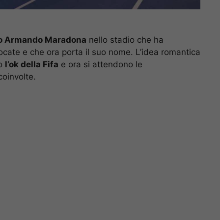
ego Armando Maradona
nello stadio che ha
giocate e che ora porta il suo nome. L’idea romantica
to
l’ok della Fifa
e ora si attendono le
coinvolte.