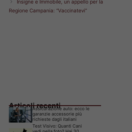
Insigne e Immobile, un appello per la
Regione Campania: “Vaccinatevi”
Articoli recenti
Assicurazione auto: ecco le
garanzie accessorie più
richieste dagli italiani
Test Visivo: Quanti Cani
vedi nella foto? Hai 30