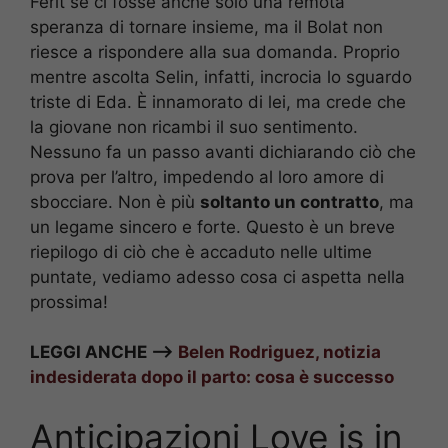
Ferit se ci fosse anche solo una remota
speranza di tornare insieme, ma il Bolat non
riesce a rispondere alla sua domanda. Proprio
mentre ascolta Selin, infatti, incrocia lo sguardo
triste di Eda. È innamorato di lei, ma crede che
la giovane non ricambi il suo sentimento.
Nessuno fa un passo avanti dichiarando ciò che
prova per l’altro, impedendo al loro amore di
sbocciare. Non è più
soltanto un contratto
, ma
un legame sincero e forte. Questo è un breve
riepilogo di ciò che è accaduto nelle ultime
puntate, vediamo adesso cosa ci aspetta nella
prossima!
LEGGI ANCHE –>
Belen Rodriguez, notizia
indesiderata dopo il parto: cosa è successo
Anticipazioni Love is in