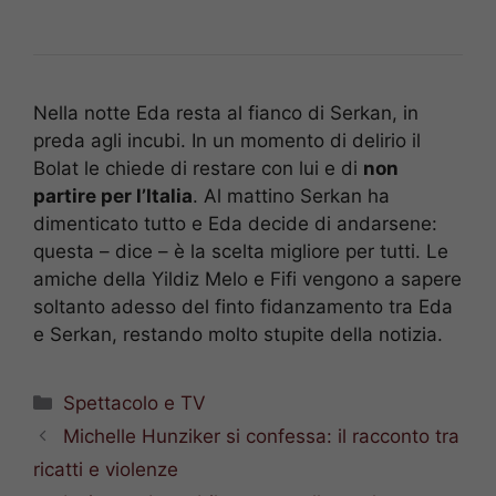
Nella notte Eda resta al fianco di Serkan, in
preda agli incubi. In un momento di delirio il
Bolat le chiede di restare con lui e di
non
partire per l’Italia
. Al mattino Serkan ha
dimenticato tutto e Eda decide di andarsene:
questa – dice – è la scelta migliore per tutti. Le
amiche della Yildiz Melo e Fifi vengono a sapere
soltanto adesso del finto fidanzamento tra Eda
e Serkan, restando molto stupite della notizia.
Categorie
Spettacolo e TV
Michelle Hunziker si confessa: il racconto tra
ricatti e violenze