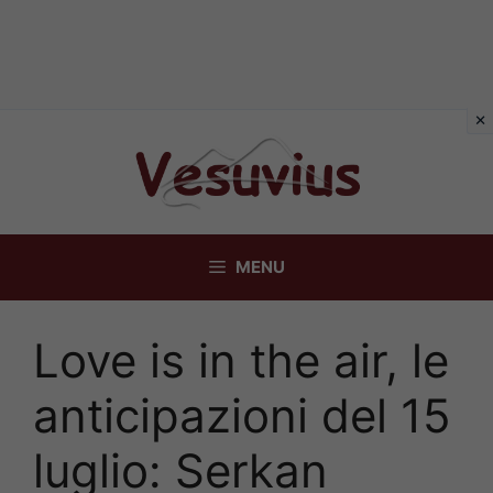
Vai
al
contenuto
MENU
Love is in the air, le
anticipazioni del 15
luglio: Serkan