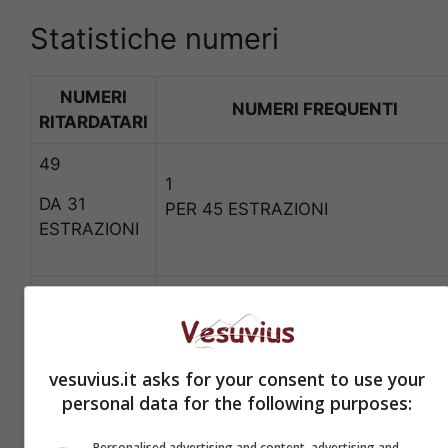
Statistiche numeri
NUMERI
NUMERI FREQUENTI
RITARDATARI
49
1
DA 31
PER 45 ESTRAZIONI
ESTRAZIONI
55
vesuvius.it asks for your consent to use your
personal data for the following purposes:
22
DA 30
Personalised advertising and content, advertising and