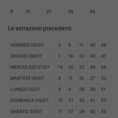
8
10
20
38
46
Le estrazioni precedenti
VENERDÌ
09/07
3
6
11
40
46
GIOVEDÌ
08/07
7
18
32
40
47
MERCOLEDÌ
07/07
14
20
23
48
54
MARTEDÌ
06/07
4
11
16
27
32
LUNEDÌ
05/07
3
6
29
38
51
DOMENICA
04/07
10
31
35
41
53
SABATO
03/07
17
27
29
42
55