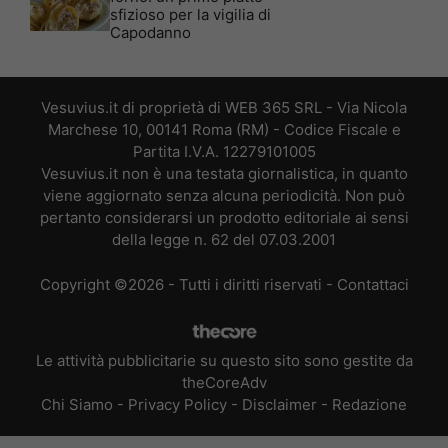
sfizioso per la vigilia di
Capodanno
Vesuvius.it di proprietà di WEB 365 SRL - Via Nicola
Marchese 10, 00141 Roma (RM) - Codice Fiscale e
Partita I.V.A. 12279101005
Vesuvius.it non è una testata giornalistica, in quanto
viene aggiornato senza alcuna periodicità. Non può
pertanto considerarsi un prodotto editoriale ai sensi
della legge n. 62 del 07.03.2001
Copyright ©2026 - Tutti i diritti riservati -
Contattaci
Le attività pubblicitarie su questo sito sono gestite da
theCoreAdv
Chi Siamo
-
Privacy Policy
-
Disclaimer
-
Redazione