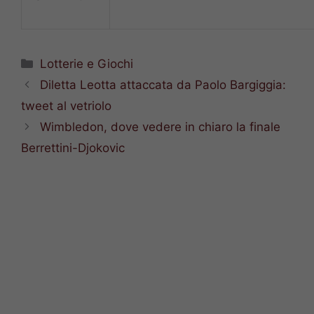
Categorie
Lotterie e Giochi
Diletta Leotta attaccata da Paolo Bargiggia:
tweet al vetriolo
Wimbledon, dove vedere in chiaro la finale
Berrettini-Djokovic