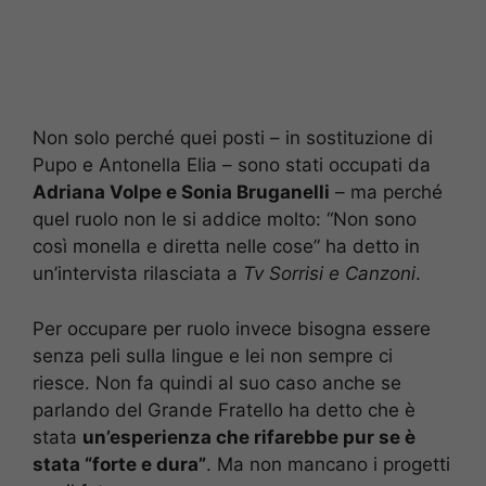
Non solo perché quei posti – in sostituzione di
Pupo e Antonella Elia – sono stati occupati da
Adriana Volpe e Sonia Bruganelli
– ma perché
quel ruolo non le si addice molto: “Non sono
così monella e diretta nelle cose” ha detto in
un’intervista rilasciata a
Tv Sorrisi e Canzoni
.
Per occupare per ruolo invece bisogna essere
senza peli sulla lingue e lei non sempre ci
riesce. Non fa quindi al suo caso anche se
parlando del Grande Fratello ha detto che è
stata
un’esperienza che rifarebbe pur se è
stata “forte e dura”
. Ma non mancano i progetti