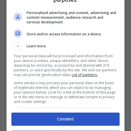
Personalised advertising and content, advertising and
content measurement, audience research and
services development
Store and/or access information on a device
Learn more
Your personal data will be processed and information from
your device (cookies, unique identifiers, and other device
data) may be stored by, accessed by and shared with 319
partners, or used specifically by this site. We and our partners
may use precise geolocation data.
List of partners.
Some vendors may process your personal data on the basis
of legitimate interest, which you can object to by managing
your options below. Look for a link at the bottom of this page
or in the site menu to manage or withdraw consent in privacy
and cookie settings.
Getty Images
Consent
Nell’intervista ha parlato della sua carriera, di
quello che è stato e vorrebbe fosse. Ha