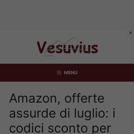
Vai
al
contenuto
MENU
Amazon, offerte
assurde di luglio: i
codici sconto per