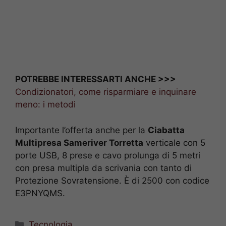
POTREBBE INTERESSARTI ANCHE >>>
Condizionatori, come risparmiare e inquinare
meno: i metodi
Importante l’offerta anche per la
Ciabatta
Multipresa Sameriver Torretta
verticale con 5
porte USB, 8 prese e cavo prolunga di 5 metri
con presa multipla da scrivania con tanto di
Protezione Sovratensione. È di 2500 con codice
E3PNYQMS.
Categorie
Tecnologia