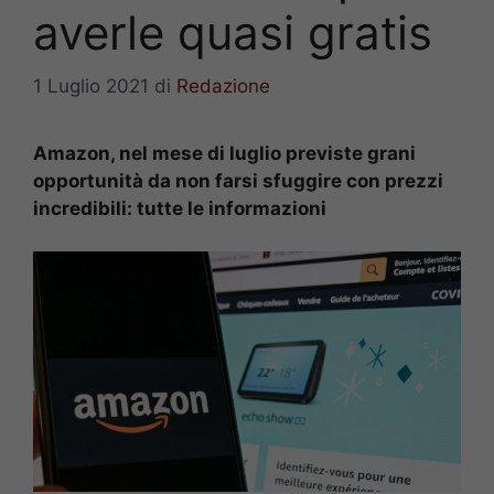
averle quasi gratis
1 Luglio 2021
di
Redazione
Amazon, nel mese di luglio previste grani
opportunità da non farsi sfuggire con prezzi
incredibili: tutte le informazioni