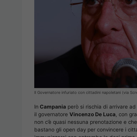
Il Governatore infuriato con cittadini napoletani (via Sc
In
Campania
però si rischia di arrivare ad
il governatore
Vincenzo De Luca
, con gr
non c’è quasi nessuna prenotazione e che
bastano gli open day per convincere i citta