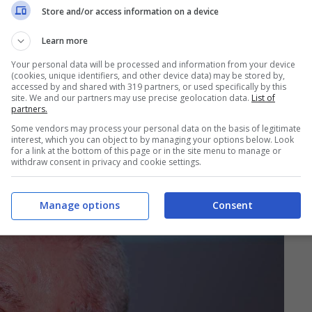
Store and/or access information on a device
Learn more
Your personal data will be processed and information from your device
(cookies, unique identifiers, and other device data) may be stored by,
accessed by and shared with 319 partners, or used specifically by this
site. We and our partners may use precise geolocation data.
List of
partners.
Some vendors may process your personal data on the basis of legitimate
interest, which you can object to by managing your options below. Look
for a link at the bottom of this page or in the site menu to manage or
withdraw consent in privacy and cookie settings.
Manage options
Consent