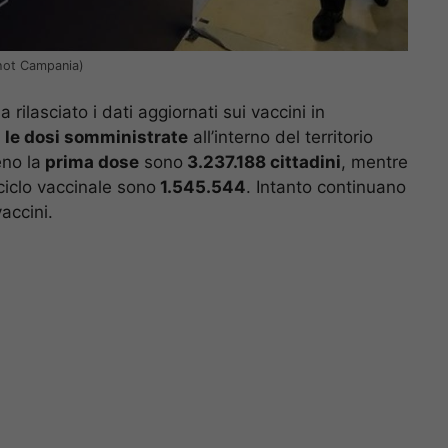
shot Campania)
a rilasciato i dati aggiornati sui vaccini in
 le dosi somministrate
all’interno del territorio
no la
prima dose
sono
3.237.188 cittadini
, mentre
ciclo vaccinale sono
1.545.544
. Intanto continuano
accini.