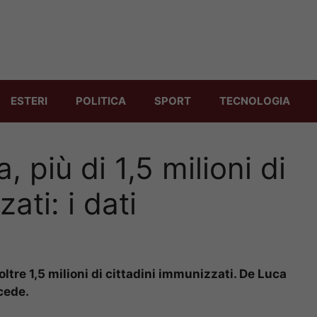
ESTERI
POLITICA
SPORT
TECNOLOGIA
 più di 1,5 milioni di
ati: i dati
ltre 1,5 milioni di cittadini immunizzati. De Luca
ccede.