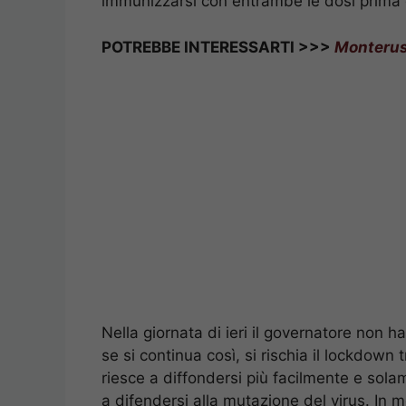
immunizzarsi con entrambe le dosi prima 
POTREBBE INTERESSARTI >>>
Monterusc
Nella giornata di ieri il governatore non 
se si continua così, si rischia il lockdown 
riesce a diffondersi più facilmente e sola
a difendersi alla mutazione del virus. In me