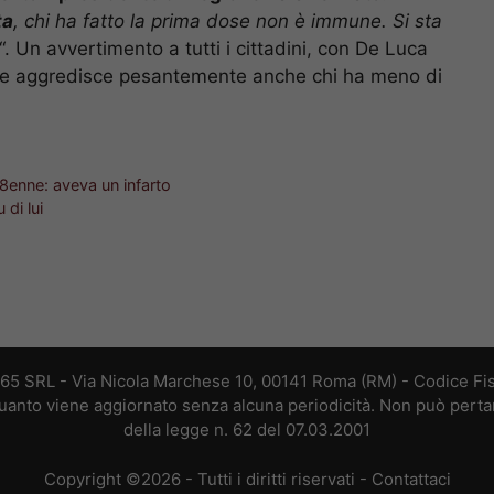
ta
, chi ha fatto la prima dose non è immune. Si sta
“. Un avvertimento a tutti i cittadini, con De Luca
nte aggredisce pesantemente anche chi ha meno di
68enne: aveva un infarto
 di lui
365 SRL - Via Nicola Marchese 10, 00141 Roma (RM) - Codice Fis
 quanto viene aggiornato senza alcuna periodicità. Non può perta
della legge n. 62 del 07.03.2001
Copyright ©2026 - Tutti i diritti riservati -
Contattaci