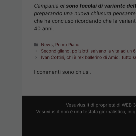
Campania
ci sono focolai di variante del
preparando una nuova chiusura pensante
che ha concluso ricordando che la varia
40 anni.
Categorie
News
,
Primo Piano
Secondigliano, poliziotti salvano la vita ad un 
Ivan Cottini, chi è l’ex ballerino di Amici: tutto su
I commenti sono chiusi.
Vesuvius.it di proprietà di WEB 
Vesuvius.it non è una testata giornalistica, in