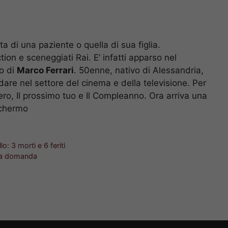
ta di una paziente o quella di sua figlia.
tion e sceneggiati Rai. E’ infatti apparso nel
lo di
Marco Ferrari
. 50enne, nativo di Alessandria,
dare nel settore del cinema e della televisione. Per
ero, Il prossimo tuo e Il Compleanno. Ora arriva una
schermo
o: 3 morti e 6 feriti
 la domanda