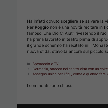
Ha infatti dovuto scegliere se salvare la vi
Per
Poggio
non è una novità recitare in fic
famoso ‘Che Dio Ci Aiuti’ rivestendo il ruo
ha prima lavorato in teatro prima di appro
il grande schermo ha recitato in Il Monast
nuova sfida, stavolta ancora sul piccolo 
Categorie
Spettacolo e TV
Germania, attacco nel centro città con un coltell
Assegno unico per i figli, come e quando fare
I commenti sono chiusi.