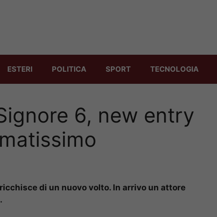
ESTERI
POLITICA
SPORT
TECNOLOGIA
 Signore 6, new entry
 amatissimo
arricchisce di un nuovo volto. In arrivo un attore
.