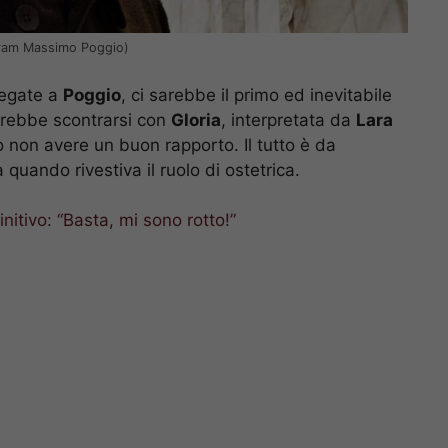
tagram Massimo Poggio)
legate a
Poggio
, ci sarebbe il primo ed inevitabile
trebbe scontrarsi con
Gloria
, interpretata da
Lara
ro non avere un buon rapporto. Il tutto è da
 quando rivestiva il ruolo di ostetrica.
nitivo: “Basta, mi sono rotto!”