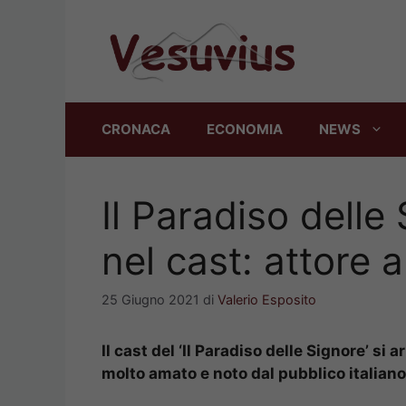
Vai
al
contenuto
CRONACA
ECONOMIA
NEWS
Il Paradiso delle
nel cast: attore
25 Giugno 2021
di
Valerio Esposito
Il cas
t del ‘Il Paradiso delle Signore’ si 
molto amato e noto dal pubblico italiano