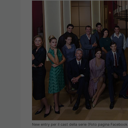
New entry per il cast della serie (Foto pagina Facebook 