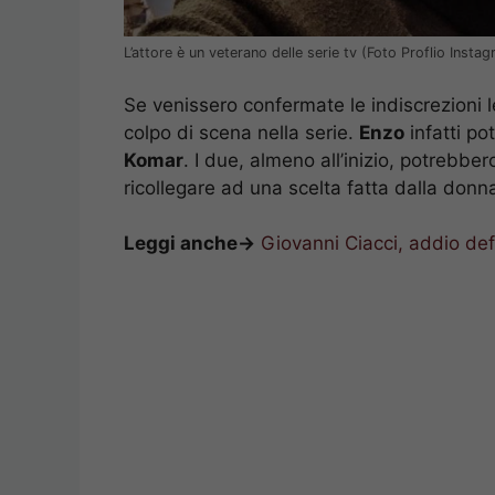
L’attore è un veterano delle serie tv (Foto Proflio Ins
Se venissero confermate le indiscrezioni 
colpo di scena nella serie.
Enzo
infatti po
Komar
. I due, almeno all’inizio, potrebbe
ricollegare ad una scelta fatta dalla donna
Leggi anche->
Giovanni Ciacci, addio defi