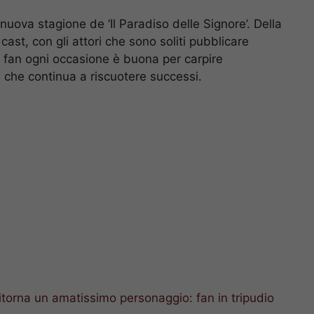
nuova stagione de ‘Il Paradiso delle Signore’. Della
cast, con gli attori che sono soliti pubblicare
 i fan ogni occasione è buona per carpire
i che continua a riscuotere successi.
ritorna un amatissimo personaggio: fan in tripudio