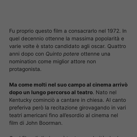
Fu proprio questo film a consacrarlo nel 1972. In
quel decennio ottenne la massima popolarità e
varie volte è stato candidato agli oscar. Quattro
anni dopo con
Quinto potere
ottenne una
nomination come miglior attore non
protagonista.
Ma come molti nel suo campo al cinema arrivò
dopo un lungo percorso al teatro
. Nato nel
Kentucky cominciò a cantare in chiesa. Al canto
preferiva però la recitazione girovagando in vari
teatri americani fino all’esordio al cinema nel
film di John Boorman.