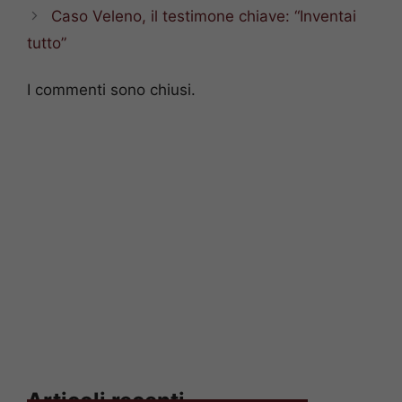
Caso Veleno, il testimone chiave: “Inventai
tutto”
I commenti sono chiusi.
Articoli recenti