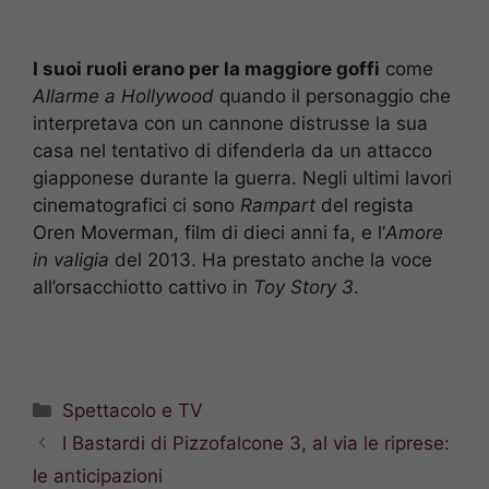
I suoi ruoli erano per la maggiore goffi
come
Allarme a Hollywood
quando il personaggio che
interpretava con un cannone distrusse la sua
casa nel tentativo di difenderla da un attacco
giapponese durante la guerra. Negli ultimi lavori
cinematografici ci sono
Rampart
del regista
Oren Moverman, film di dieci anni fa, e l’
Amore
in valigia
del 2013. Ha prestato anche la voce
all’orsacchiotto cattivo in
Toy Story 3
.
Categorie
Spettacolo e TV
I Bastardi di Pizzofalcone 3, al via le riprese:
le anticipazioni