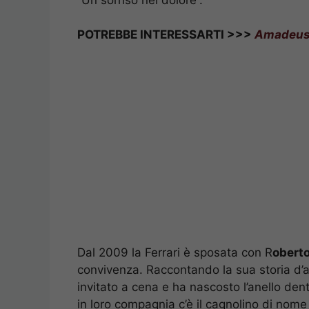
POTREBBE INTERESSARTI >>>
Amadeus, 
Dal 2009 la Ferrari è sposata con R
obert
convivenza. Raccontando la sua storia d’
invitato a cena e ha nascosto l’anello dent
in loro compagnia c’è il cagnolino di nome 