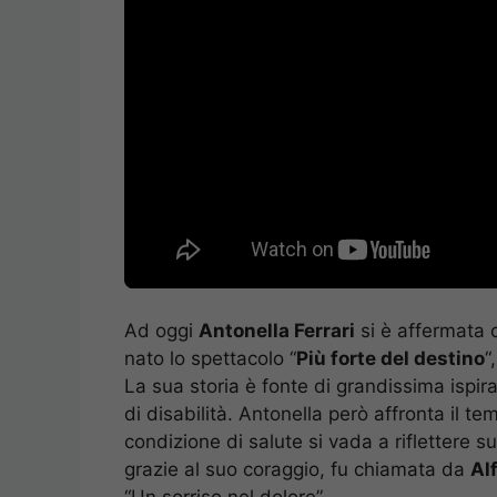
Ad oggi
Antonella Ferrari
si è affermata c
nato lo spettacolo “
Più forte del destino
“
La sua storia è fonte di grandissima ispi
di disabilità. Antonella però affronta il t
condizione di salute si vada a riflettere sul
grazie al suo coraggio, fu chiamata da
Al
“Un sorriso nel dolore”.