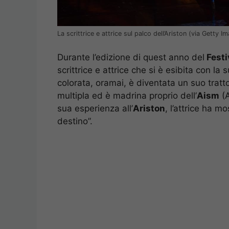
La scrittrice e attrice sul palco dell’Ariston (via Getty I
Durante l’edizione di quest anno del
Festi
scrittrice e attrice che si è esibita con la
colorata, oramai, è diventata un suo tratto d
multipla ed è madrina proprio dell’
Aism
(A
sua esperienza all’
Ariston
, l’attrice ha m
destino”.