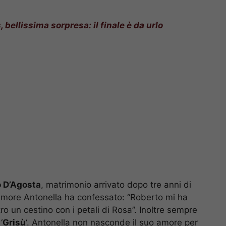
bellissima sorpresa: il finale è da urlo
o D’Agosta
, matrimonio arrivato dopo tre anni di
amore Antonella ha confessato: “Roberto mi ha
ro un cestino con i petali di Rosa”. Inoltre sempre
‘
Grisù
‘. Antonella non nasconde il suo amore per