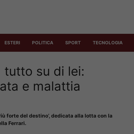
ESTERI
POLITICA
SPORT
TECNOLOGIA
 tutto su di lei:
vata e malattia
forte del destino’, dedicata alla lotta con la
la Ferrari.