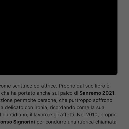
ome scrittrice ed attrice. Proprio dal suo libro è
, che ha portato anche sul palco di
Sanremo 2021
.
razione per molte persone, che purtroppo soffrono
ema delicato con ironia, ricordando come la sua
 quotidiano, il lavoro e gli affetti. Nel 2010, proprio
fonso Signorini
per condurre una rubrica chiamata