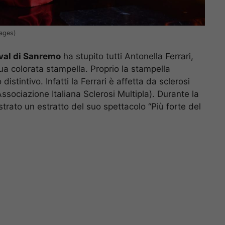
mages)
val di Sanremo
ha stupito tutti Antonella Ferrari,
 sua colorata stampella. Proprio la stampella
istintivo. Infatti la Ferrari è affetta da sclerosi
ssociazione Italiana Sclerosi Multipla). Durante la
ostrato un estratto del suo spettacolo “Più forte del