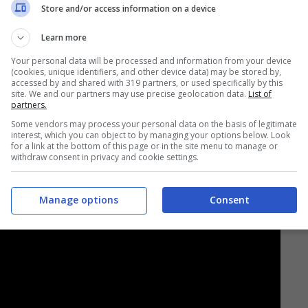
Store and/or access information on a device
Learn more
Your personal data will be processed and information from your device
(cookies, unique identifiers, and other device data) may be stored by,
accessed by and shared with 319 partners, or used specifically by this
site. We and our partners may use precise geolocation data.
List of
partners.
Some vendors may process your personal data on the basis of legitimate
interest, which you can object to by managing your options below. Look
for a link at the bottom of this page or in the site menu to manage or
withdraw consent in privacy and cookie settings.
Manage options
Consent