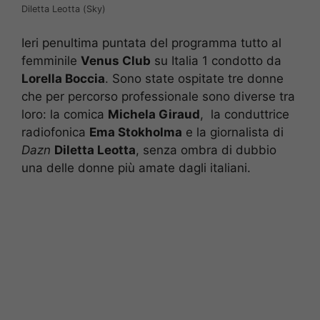
Diletta Leotta (Sky)
Ieri penultima puntata del programma tutto al
femminile
Venus Club
su Italia 1 condotto da
Lorella Boccia
. Sono state ospitate tre donne
che per percorso professionale sono diverse tra
loro: la comica
Michela Giraud
, la conduttrice
radiofonica
Ema Stokholma
e la giornalista di
Dazn
Diletta Leotta
, senza ombra di dubbio
una delle donne più amate dagli italiani.