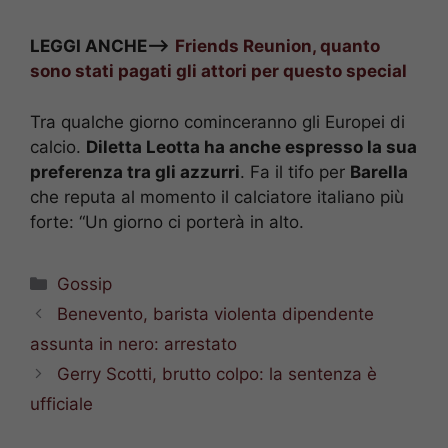
LEGGI ANCHE—>
Friends Reunion, quanto
sono stati pagati gli attori per questo special
Tra qualche giorno cominceranno gli Europei di
calcio.
Diletta Leotta ha anche espresso la sua
preferenza tra gli azzurri
. Fa il tifo per
Barella
che reputa al momento il calciatore italiano più
forte: “Un giorno ci porterà in alto.
Categorie
Gossip
Benevento, barista violenta dipendente
assunta in nero: arrestato
Gerry Scotti, brutto colpo: la sentenza è
ufficiale