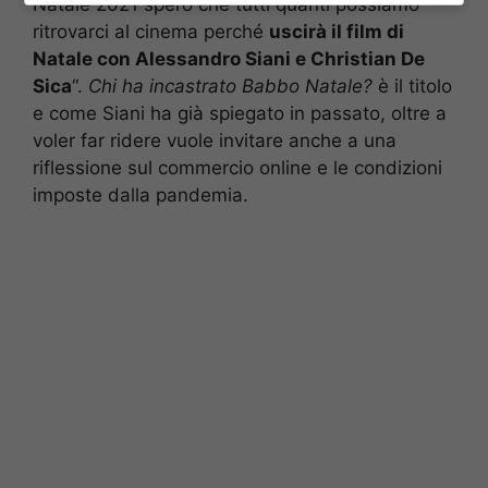
Natale 2021 spero che tutti quanti possiamo
ritrovarci al cinema perché
uscirà il film di
Natale con Alessandro Siani e Christian De
Sica
“.
Chi ha incastrato Babbo Natale?
è il titolo
e come Siani ha già spiegato in passato, oltre a
voler far ridere vuole invitare anche a una
riflessione sul commercio online e le condizioni
imposte dalla pandemia.