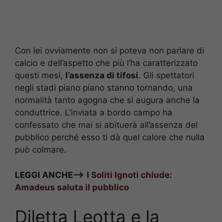
Con lei ovviamente non si poteva non parlare di
calcio e dell’aspetto che più l’ha caratterizzato
questi mesi,
l’assenza di tifosi
. Gli spettatori
negli stadi piano piano stanno tornando, una
normalità tanto agogna che si augura anche la
conduttrice. L’inviata a bordo campo ha
confessato che mai si abituerà all’assenza del
pubblico perché esso ti dà quel calore che nulla
può colmare.
LEGGI ANCHE—>
I Soliti Ignoti chiude:
Amadeus saluta il pubblico
Diletta Leotta e la