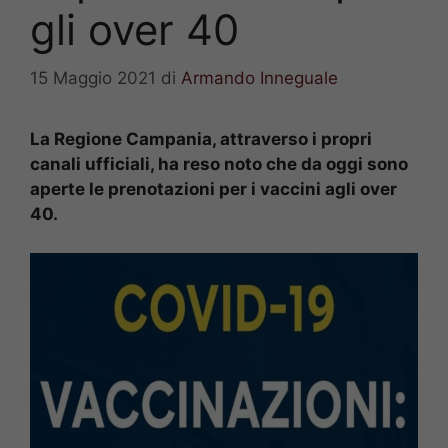
gli over 40
15 Maggio 2021
di
Armando Inneguale
La Regione Campania, attraverso i propri
canali ufficiali, ha reso noto che da oggi sono
aperte le prenotazioni per i vaccini agli over
40.