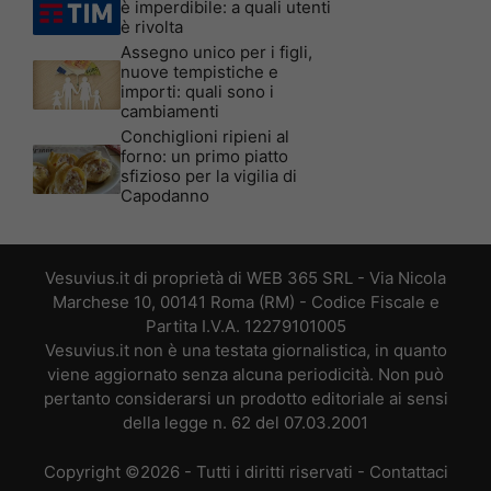
è imperdibile: a quali utenti
è rivolta
Assegno unico per i figli,
nuove tempistiche e
importi: quali sono i
cambiamenti
Conchiglioni ripieni al
forno: un primo piatto
sfizioso per la vigilia di
Capodanno
Vesuvius.it di proprietà di WEB 365 SRL - Via Nicola
Marchese 10, 00141 Roma (RM) - Codice Fiscale e
Partita I.V.A. 12279101005
Vesuvius.it non è una testata giornalistica, in quanto
viene aggiornato senza alcuna periodicità. Non può
pertanto considerarsi un prodotto editoriale ai sensi
della legge n. 62 del 07.03.2001
Copyright ©2026 - Tutti i diritti riservati -
Contattaci