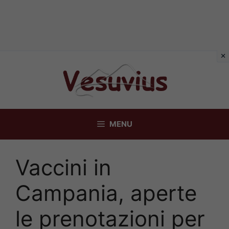
Vai
al
contenuto
MENU
Vaccini in
Campania, aperte
le prenotazioni per