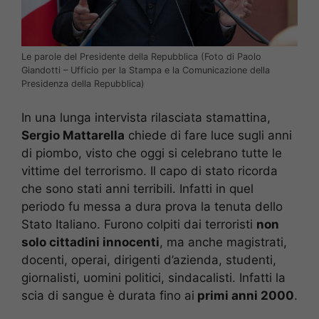
Le parole del Presidente della Repubblica (Foto di Paolo
Giandotti – Ufficio per la Stampa e la Comunicazione della
Presidenza della Repubblica)
In una lunga intervista rilasciata stamattina,
Sergio Mattarella
chiede di fare luce sugli anni
di piombo, visto che oggi si celebrano tutte le
vittime del terrorismo. Il capo di stato ricorda
che sono stati anni terribili. Infatti in quel
periodo fu messa a dura prova la tenuta dello
Stato Italiano. Furono colpiti dai terroristi
non
solo cittadini innocenti
, ma anche magistrati,
docenti, operai, dirigenti d’azienda, studenti,
giornalisti, uomini politici, sindacalisti. Infatti la
scia di sangue è durata fino ai
primi anni 2000
.