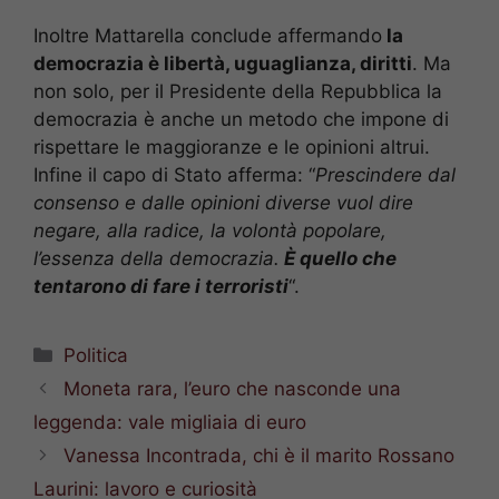
Inoltre Mattarella conclude affermando
la
democrazia è libertà, uguaglianza, diritti
. Ma
non solo, per il Presidente della Repubblica la
democrazia è anche un metodo che impone di
rispettare le maggioranze e le opinioni altrui.
Infine il capo di Stato afferma: “
Prescindere dal
consenso e dalle opinioni diverse vuol dire
negare, alla radice, la volontà popolare,
l’essenza della democrazia.
È quello che
tentarono di fare i terroristi
“.
Categorie
Politica
Moneta rara, l’euro che nasconde una
leggenda: vale migliaia di euro
Vanessa Incontrada, chi è il marito Rossano
Laurini: lavoro e curiosità