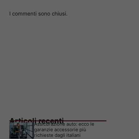
I commenti sono chiusi.
Articoli recenti
Assicurazione auto: ecco le
garanzie accessorie più
richieste dagli italiani