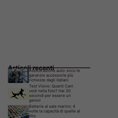
Articoli recenti
Assicurazione auto: ecco le
garanzie accessorie più
richieste dagli italiani
Test Visivo: Quanti Cani
vedi nella foto? Hai 30
secondi per essere un
genio!
Batterie al sale marino: 4
volte la capacità di quelle al
litio