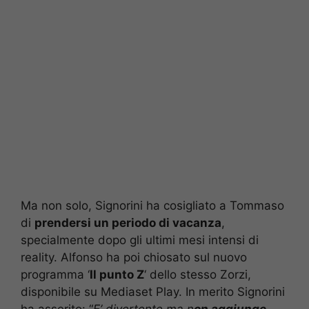
Ma non solo, Signorini ha cosigliato a Tommaso
di
prendersi un periodo di vacanza
,
specialmente dopo gli ultimi mesi intensi di
reality. Alfonso ha poi chiosato sul nuovo
programma ‘
Il punto Z
‘ dello stesso Zorzi,
disponibile su Mediaset Play. In merito Signorini
ha asserito: “
E’ divertente ma n
on aggiunge