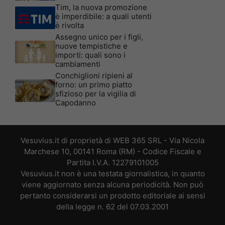
Tim, la nuova promozione
è imperdibile: a quali utenti
è rivolta
Assegno unico per i figli,
nuove tempistiche e
importi: quali sono i
cambiamenti
Conchiglioni ripieni al
forno: un primo piatto
sfizioso per la vigilia di
Capodanno
Vesuvius.it di proprietà di WEB 365 SRL - Via Nicola
Marchese 10, 00141 Roma (RM) - Codice Fiscale e
Partita I.V.A. 12279101005
Vesuvius.it non è una testata giornalistica, in quanto
viene aggiornato senza alcuna periodicità. Non può
pertanto considerarsi un prodotto editoriale ai sensi
della legge n. 62 del 07.03.2001