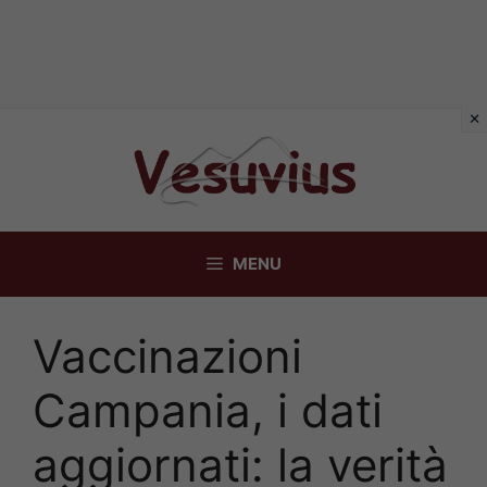
Vai
al
contenuto
MENU
Vaccinazioni
Campania, i dati
aggiornati: la verità