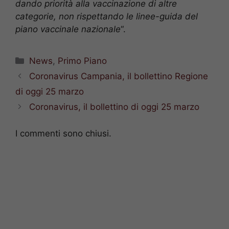
dando priorità alla vaccinazione di altre
categorie, non rispettando le linee-guida del
piano vaccinale nazionale
“.
Categorie
News
,
Primo Piano
Coronavirus Campania, il bollettino Regione
di oggi 25 marzo
Coronavirus, il bollettino di oggi 25 marzo
I commenti sono chiusi.