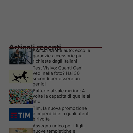
Articoli recenti
Assicurazione auto: ecco le
garanzie accessorie più
richieste dagli italiani
Test Visivo: Quanti Cani
vedi nella foto? Hai 30
secondi per essere un
genio!
Batterie al sale marino: 4
volte la capacità di quelle al
litio
Tim, la nuova promozione
è imperdibile: a quali utenti
è rivolta
Assegno unico per i figli,
nuove tempistiche e