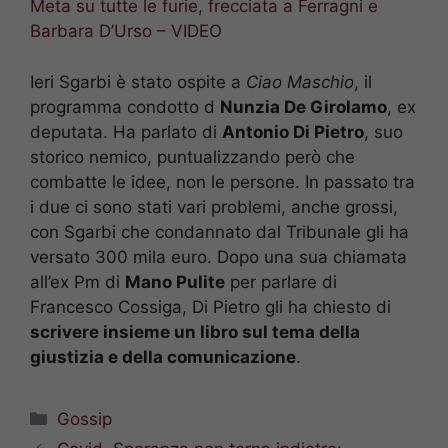
Meta su tutte le furie, frecciata a Ferragni e
Barbara D’Urso – VIDEO
Ieri Sgarbi è stato ospite a
Ciao Maschio
, il
programma condotto d
Nunzia De Girolamo
, ex
deputata. Ha parlato di
Antonio Di Pietro
, suo
storico nemico, puntualizzando però che
combatte le idee, non le persone. In passato tra
i due ci sono stati vari problemi, anche grossi,
con Sgarbi che condannato dal Tribunale gli ha
versato 300 mila euro. Dopo una sua chiamata
all’ex Pm di
Mano Pulite
per parlare di
Francesco Cossiga, Di Pietro gli ha chiesto di
scrivere insieme un libro sul tema della
giustizia e della comunicazione
.
Categorie
Gossip