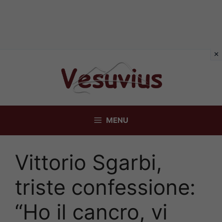
Vai
al
contenuto
MENU
Vittorio Sgarbi,
triste confessione:
“Ho il cancro, vi