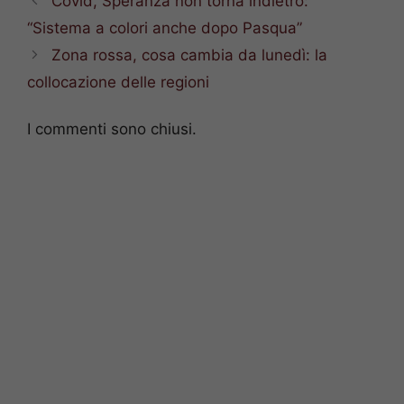
Covid, Speranza non torna indietro:
“Sistema a colori anche dopo Pasqua”
Zona rossa, cosa cambia da lunedì: la
collocazione delle regioni
I commenti sono chiusi.