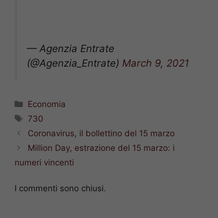
— Agenzia Entrate
(@Agenzia_Entrate)
March 9, 2021
Categorie
Economia
Tag
730
Coronavirus, il bollettino del 15 marzo
Million Day, estrazione del 15 marzo: i
numeri vincenti
I commenti sono chiusi.