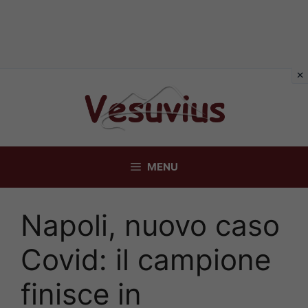
Vai
al
contenuto
MENU
Napoli, nuovo caso
Covid: il campione
finisce in