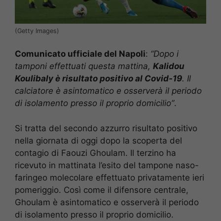
(Getty Images)
Comunicato ufficiale del Napoli
:
“Dopo i
tamponi effettuati questa mattina,
Kalidou
Koulibaly è risultato positivo al Covid-19
. Il
calciatore è asintomatico e osserverà il periodo
di isolamento presso il proprio domicilio”
.
Si tratta del secondo azzurro risultato positivo
nella giornata di oggi dopo la scoperta del
contagio di Faouzi Ghoulam. Il terzino ha
ricevuto in mattinata l’esito del tampone naso-
faringeo molecolare effettuato privatamente ieri
pomeriggio. Così come il difensore centrale,
Ghoulam è asintomatico e osserverà il periodo
di isolamento presso il proprio domicilio.