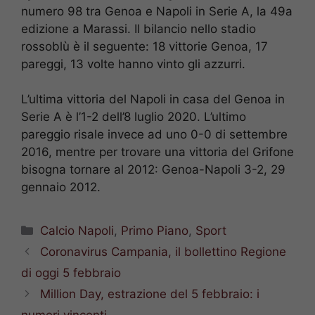
numero 98 tra Genoa e Napoli in Serie A, la 49a
edizione a Marassi. Il bilancio nello stadio
rossoblù è il seguente: 18 vittorie Genoa, 17
pareggi, 13 volte hanno vinto gli azzurri.
L’ultima vittoria del Napoli in casa del Genoa in
Serie A è l’1-2 dell’8 luglio 2020. L’ultimo
pareggio risale invece ad uno 0-0 di settembre
2016, mentre per trovare una vittoria del Grifone
bisogna tornare al 2012: Genoa-Napoli 3-2, 29
gennaio 2012.
Categorie
Calcio Napoli
,
Primo Piano
,
Sport
Coronavirus Campania, il bollettino Regione
di oggi 5 febbraio
Million Day, estrazione del 5 febbraio: i