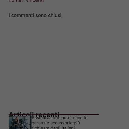
numeri vincenti
I commenti sono chiusi.
Articoli recenti
Assicurazione auto: ecco le
garanzie accessorie più
richieste dagli italiani