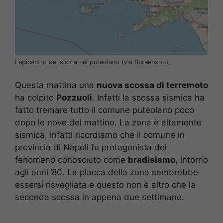
L’epicentro del sisma nel puteolano (via Screenshot)
Questa mattina una
nuova scossa di terremoto
ha colpito
Pozzuoli
. Infatti la scossa sismica ha
fatto tremare tutto il comune puteolano poco
dopo le nove del mattino. La zona è altamente
sismica, infatti ricordiamo che il comune in
provincia di Napoli fu protagonista del
fenomeno conosciuto come
bradisismo
, intorno
agli anni ’80. La placca della zona sembrebbe
essersi risvegliata e questo non è altro che la
seconda scossa in appena due settimane.