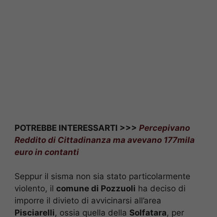
POTREBBE INTERESSARTI >>>
Percepivano
Reddito di Cittadinanza ma avevano 177mila
euro in contanti
Seppur il sisma non sia stato particolarmente
violento, il
comune di Pozzuoli
ha deciso di
imporre il divieto di avvicinarsi all’area
Pisciarelli
, ossia quella della
Solfatara
, per