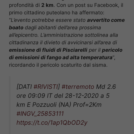
profondità di
2 km
. Con un post su Facebook, il
primo cittadino puteolano ha affermato:
“
L’evento potrebbe essere stato
avvertito come
boato
dagli abitanti dell’area prossima
all’epicentro. L’amministrazione sottolinea alla
cittadinanza il divieto di avvicinarsi all’area di
emissione di fluidi di Pisciarelli
per il
pericolo
di emissioni di fango ad alta temperatura
“,
ricordando il pericolo scaturito dal sisma.
[DATI
#RIVISTI
]
#terremoto
Md 2.6
ore 09:09 IT del 28-12-2020 a 5
km E Pozzuoli (NA) Prof=2Km
#INGV_25853111
https://t.co/1ap1QbOD2y