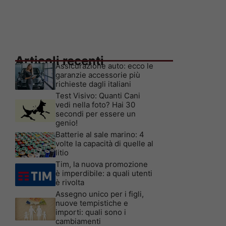
Articoli recenti
Assicurazione auto: ecco le
garanzie accessorie più
richieste dagli italiani
Test Visivo: Quanti Cani
vedi nella foto? Hai 30
secondi per essere un
genio!
Batterie al sale marino: 4
volte la capacità di quelle al
litio
Tim, la nuova promozione
è imperdibile: a quali utenti
è rivolta
Assegno unico per i figli,
nuove tempistiche e
importi: quali sono i
cambiamenti