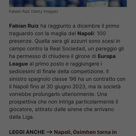
Fabian Ruiz (Getty Images)
Fabian Ruiz
ha raggiunto a dicembre il primo
traguardo con la maglia del
Napoli
: 100
presenze. Quella sera gli azzurri sono scesi in
campo contro la Real Sociedad, un pareggio gli
ha permesso di chiudere il girone di
Europa
League
al primo posto e raggiungere i
sedicesimi di finale della competizione. Il
sinistro spagnolo classe ’96 ha un contratto con
il Napoli fino al 30 giugno 2023, ma la società
vorrebbe prolungarlo ulteriormente. Una
prospettiva che non intriga particolarmente il
giocatore, attirato dalle sirene che arrivano
dalla Liga.
LEGGI ANCHE –>
Napoli, Osimhen torna in