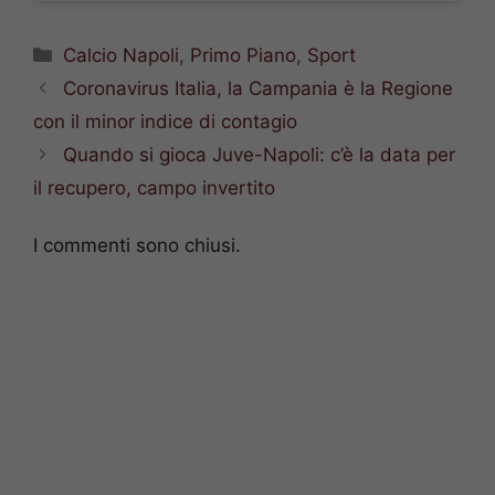
Categorie
Calcio Napoli
,
Primo Piano
,
Sport
Coronavirus Italia, la Campania è la Regione
con il minor indice di contagio
Quando si gioca Juve-Napoli: c’è la data per
il recupero, campo invertito
I commenti sono chiusi.