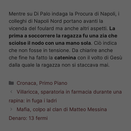
Mentre su Di Palo indaga la Procura di Napoli, i
colleghi di Napoli Nord portano avanti la
vicenda del foulard ma anche altri aspetti.
La
prima a soccorrere la ragazza fu una zia che
sciolse il nodo con una mano sola
. Ciò indica
che non fosse in tensione. Da chiarire anche
che fine ha fatto la
catenina
con il volto di Gesù
dalla quale la ragazza non si staccava mai.
Categorie
Cronaca
,
Primo Piano
Villaricca, sparatoria in farmacia durante una
rapina: in fuga i ladri
Mafia, colpo al clan di Matteo Messina
Denaro: 13 fermi