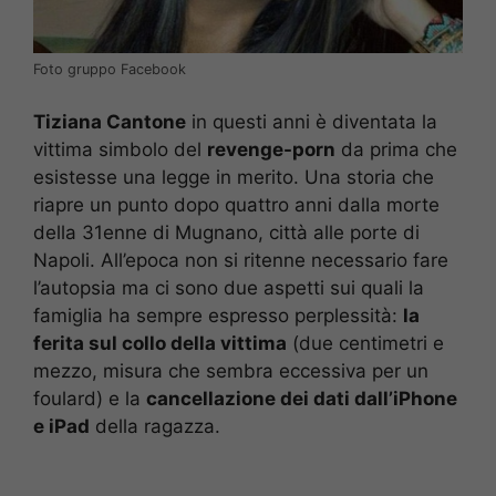
Foto gruppo Facebook
Tiziana Cantone
in questi anni è diventata la
vittima simbolo del
revenge-porn
da prima che
esistesse una legge in merito. Una storia che
riapre un punto dopo quattro anni dalla morte
della 31enne di Mugnano, città alle porte di
Napoli. All’epoca non si ritenne necessario fare
l’autopsia ma ci sono due aspetti sui quali la
famiglia ha sempre espresso perplessità:
la
ferita sul collo della vittima
(due centimetri e
mezzo, misura che sembra eccessiva per un
foulard) e la
cancellazione dei dati dall’iPhone
e iPad
della ragazza.