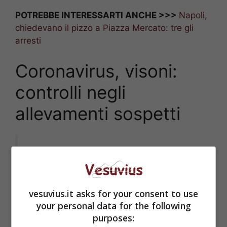
POTREBBE INTERESSARTI ANCHE >>>
Napoli,
chiedevano il pizzo a Piazza Mercato: tre gli
arresti
Coronavirus, visoni:
controlli negli
allevamenti sospetti
#Covid
e
#visoni
, stop attività
allevamenti in
#Italia
: arriva
l’ordinanza
https://t.co/lpiNyn67FU
vesuvius.it asks for your consent to use
your personal data for the following
purposes: