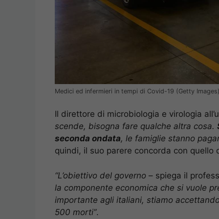
Medici ed infermieri in tempi di Covid-19 (Getty Images
Il direttore di microbiologia e virologia al
scende, bisogna fare qualche altra cosa.
seconda ondata
, le famiglie stanno pa
quindi, il suo parere concorda con quello 
“L’obiettivo del governo
– spiega il profes
la componente economica che si vuole pr
importante agli italiani, stiamo accettand
500 morti”
.