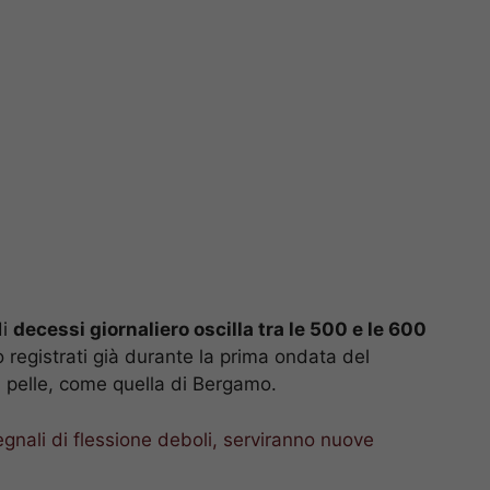
di
decessi giornaliero oscilla tra le 500 e le 600
o registrati già durante la prima ondata del
 pelle, come quella di Bergamo.
egnali di flessione deboli, serviranno nuove