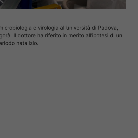
 microbiologia e virologia all’università di Padova,
orà. Il dottore ha riferito in merito all’ipotesi di un
eriodo natalizio.