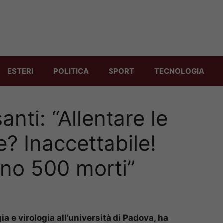
ESTERI
POLITICA
SPORT
TECNOLOGIA
anti: “Allentare le
? Inaccettabile!
ono 500 morti”
ia e virologia all’università di Padova, ha