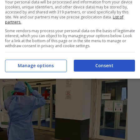
Your personal data will be processed and information from your device
(cookies, unique identifiers, and other device data) may be stored by,
accessed by and shared with 319 partners, or used specifically by this
site. We and our partners may use precise geolocation data.
List of
partners.
Some vendors may process your personal data on the basis of legitimate
interest, which you can object to by managing your options below. Look
for a link at the bottom of this page or in the site menu to manage or
withdraw consent in privacy and cookie settings.
Manage options
Consent