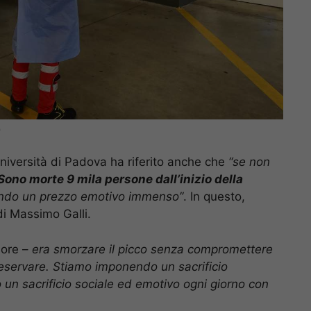
)
l’università di Padova ha riferito anche che
“se non
Sono morte 9 mila persone dall’inizio della
gando un prezzo emotivo immenso”
. In questo,
di Massimo Galli.
sore –
era smorzare il picco senza compromettere
eservare. Stiamo imponendo un sacrificio
o un sacrificio sociale ed emotivo ogni giorno con