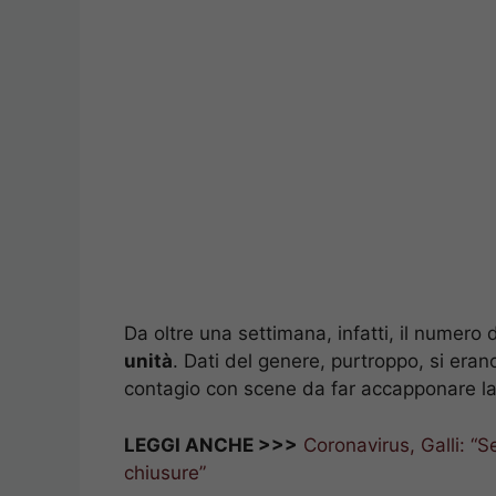
Da oltre una settimana, infatti, il numero 
unità
. Dati del genere, purtroppo, si eran
contagio con scene da far accapponare la
LEGGI ANCHE >>>
Coronavirus, Galli: “S
chiusure”