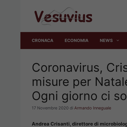
Vai
al
contenuto
CRONACA
ECONOMIA
NEWS
Coronavirus, Cris
misure per Natale
Ogni giorno ci s
17 Novembre 2020
di
Armando Inneguale
Andrea Crisanti, direttore di microbiolog