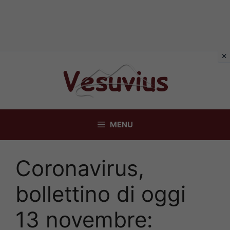
Vai
al
contenuto
MENU
Coronavirus,
bollettino di oggi
13 novembre: