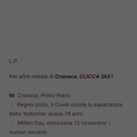
L.P.
Per altre notizie di
Cronaca,
CLICCA QUI
!
Categorie
Cronaca
,
Primo Piano
Regno Unito, il Covid uccide lo squartatore
dello Yorkshire: aveva 74 anni
Million Day, estrazione 13 novembre: i
numeri vincenti