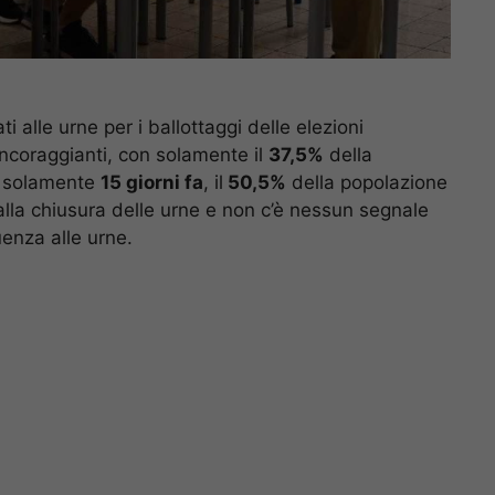
i alle urne per i ballottaggi delle elezioni
 incoraggianti, con solamente il
37,5%
della
ti solamente
15 giorni fa
, il
50,5%
della popolazione
lla chiusura delle urne e non c’è nessun segnale
enza alle urne.