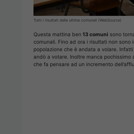
Tutti i risultati delle ultime comunali (WebSource)
Questa mattina ben
13 comuni
sono tornat
comunali. Fino ad ora i risultati non sono
popolazione che è andata a volare. Infat
andò a votare. Inoltre manca pochissimo a
che fa pensare ad un incremento dell’afflu