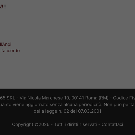
I
!
l’Anpi
 l’accordo
365 SRL - Via Nicola Marchese 10, 00141 Roma (RM) - Codice Fis
 quanto viene aggiornato senza alcuna periodicità. Non può perta
della legge n. 62 del 07.03.2001
Copyright ©2026 - Tutti i diritti riservati -
Contattaci