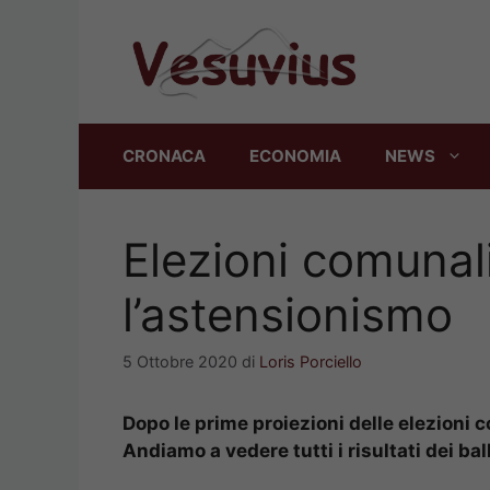
Vai
al
contenuto
CRONACA
ECONOMIA
NEWS
Elezioni comunali
l’astensionismo
5 Ottobre 2020
di
Loris Porciello
Dopo le prime proiezioni delle elezioni
Andiamo a vedere tutti i risultati dei bal