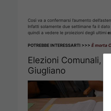
Così va a confermarsi l’aumento dell’aste
Infatti solamente due settimane fa il dato
quindi a vedere le proiezioni degli ultimi
ex
POTREBBE INTERESSARTI >>>
È morta C
Elezioni Comunali, i 
Giugliano