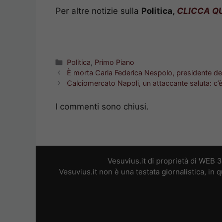
Per altre notizie sulla
Politica,
CLICCA QU
Categorie
Politica
,
Primo Piano
È morta Carla Federica Nespolo, presidente del
Calciomercato Napoli, un attaccante saluta: c’è
I commenti sono chiusi.
Vesuvius.it di proprietà di WEB 
Vesuvius.it non è una testata giornalistica, in