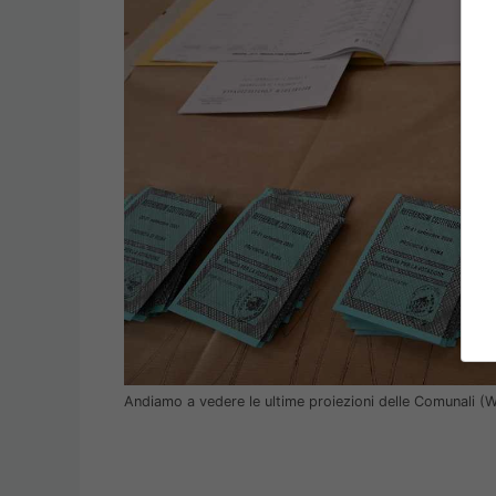
Andiamo a vedere le ultime proiezioni delle Comunali 