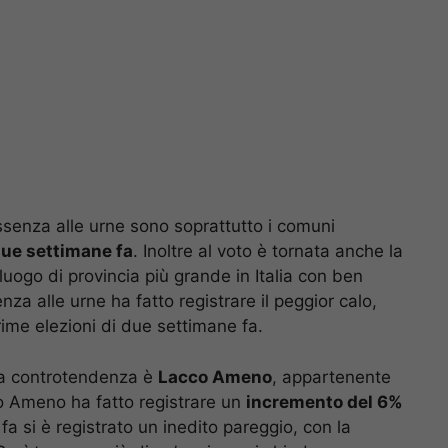
’assenza alle urne sono soprattutto i comuni
due settimane fa
. Inoltre al voto è tornata anche la
oluogo di provincia più grande in Italia con ben
enza alle urne ha fatto registrare il peggior calo,
prime elezioni di due settimane fa.
na controtendenza è
Lacco Ameno
, appartenente
acco Ameno ha fatto registrare un
incremento del 6%
fa si è registrato un inedito pareggio, con la