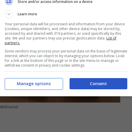
Store and/or access information on a device
Learn more
Your personal data will be processed and information from your device
(cookies, unique identifiers, and other device data) may be stored by,
accessed by and shared with 319 partners, or used specifically by this
site. We and our partners may use precise geolocation data.
List of
partners.
Some vendors may process your personal data on the basis of legitimate
interest, which you can object to by managing your options below. Look
for a link at the bottom of this page or in the site menu to manage or
withdraw consent in privacy and cookie settings.
Manage options
Consent
(WebSource)