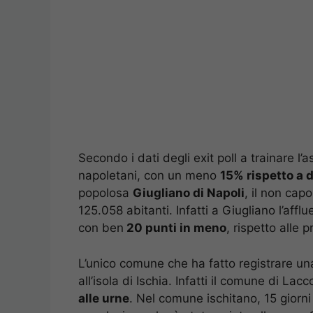
Secondo i dati degli exit poll a trainare l
napoletani, con un meno
15% rispetto a 
popolosa
Giugliano di Napoli
, il non cap
125.058 abitanti. Infatti a Giugliano l’afflu
con ben
20 punti in meno
, rispetto alle 
L’unico comune che ha fatto registrare u
all’isola di Ischia. Infatti il comune di L
alle urne
. Nel comune ischitano, 15 giorni 