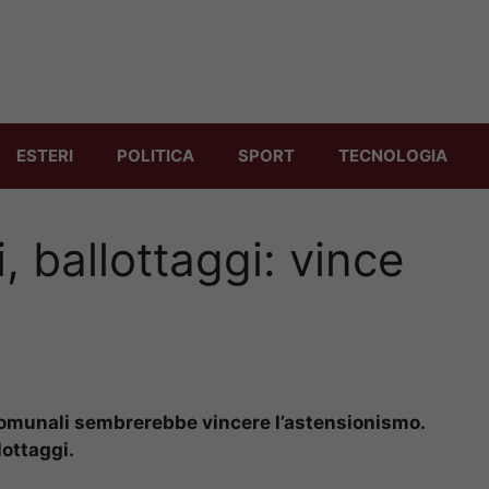
ESTERI
POLITICA
SPORT
TECNOLOGIA
, ballottaggi: vince
 comunali sembrerebbe vincere l’astensionismo.
lottaggi.