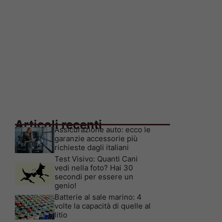
Articoli recenti
Assicurazione auto: ecco le
garanzie accessorie più
richieste dagli italiani
Test Visivo: Quanti Cani
vedi nella foto? Hai 30
secondi per essere un
genio!
Batterie al sale marino: 4
volte la capacità di quelle al
litio