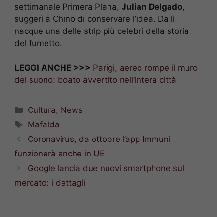
settimanale Primera Plana,
Julian Delgado
,
suggerì a Chino di conservare l’idea. Da lì
nacque una delle strip più celebri della storia
del fumetto.
LEGGI ANCHE >>>
Parigi, aereo rompe il muro
del suono: boato avvertito nell’intera città
Categorie
Cultura
,
News
Tag
Mafalda
Coronavirus, da ottobre l’app Immuni
funzionerà anche in UE
Google lancia due nuovi smartphone sul
mercato: i dettagli