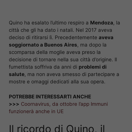
Quino ha esalato l’ultimo respiro a
Mendoza
, la
città che gli ha dato i natali. Nel 2017 aveva
deciso di ritirarsi lì. Precedentemente
aveva
soggiornato a Buenos Aires
, ma dopo la
scomparsa della moglie aveva preso la
decisione di tornare nella sua città d’origine. Il
fumettista soffriva da anni di
problemi di
salute
, ma non aveva smesso di partecipare a
mostre e omaggi dedicati alla sua opera.
POTREBBE INTERESSARTI ANCHE
>>>
Coornavirus, da ottobre l’app Immuni
funzionerà anche in UE
Il ricordo di Quino, il