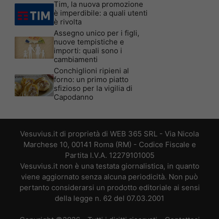
Tim, la nuova promozione
è imperdibile: a quali utenti
è rivolta
Assegno unico per i figli,
nuove tempistiche e
importi: quali sono i
cambiamenti
Conchiglioni ripieni al
forno: un primo piatto
sfizioso per la vigilia di
Capodanno
Vesuvius.it di proprietà di WEB 365 SRL - Via Nicola
Marchese 10, 00141 Roma (RM) - Codice Fiscale e
Partita I.V.A. 12279101005
Vesuvius.it non è una testata giornalistica, in quanto
viene aggiornato senza alcuna periodicità. Non può
pertanto considerarsi un prodotto editoriale ai sensi
della legge n. 62 del 07.03.2001