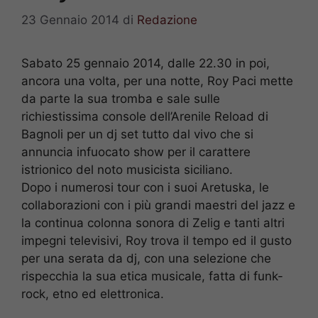
23 Gennaio 2014
di
Redazione
Sabato 25 gennaio 2014, dalle 22.30 in poi,
ancora una volta, per una notte, Roy Paci mette
da parte la sua tromba e sale sulle
richiestissima console dell’Arenile Reload di
Bagnoli per un dj set tutto dal vivo che si
annuncia infuocato show per il carattere
istrionico del noto musicista siciliano.
Dopo i numerosi tour con i suoi Aretuska, le
collaborazioni con i più grandi maestri del jazz e
la continua colonna sonora di Zelig e tanti altri
impegni televisivi, Roy trova il tempo ed il gusto
per una serata da dj, con una selezione che
rispecchia la sua etica musicale, fatta di funk-
rock, etno ed elettronica.