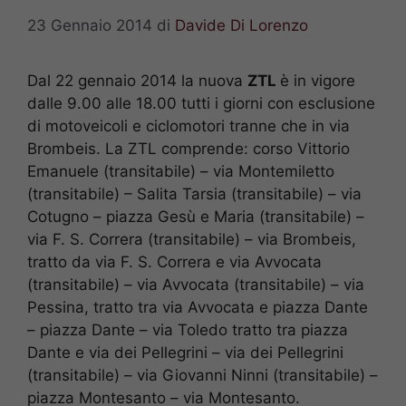
23 Gennaio 2014
di
Davide Di Lorenzo
Dal 22 gennaio 2014 la nuova
ZTL
è in vigore
dalle 9.00 alle 18.00 tutti i giorni con esclusione
di motoveicoli e ciclomotori tranne che in via
Brombeis. La ZTL comprende: corso Vittorio
Emanuele (transitabile) – via Montemiletto
(transitabile) – Salita Tarsia (transitabile) – via
Cotugno – piazza Gesù e Maria (transitabile) –
via F. S. Correra (transitabile) – via Brombeis,
tratto da via F. S. Correra e via Avvocata
(transitabile) – via Avvocata (transitabile) – via
Pessina, tratto tra via Avvocata e piazza Dante
– piazza Dante – via Toledo tratto tra piazza
Dante e via dei Pellegrini – via dei Pellegrini
(transitabile) – via Giovanni Ninni (transitabile) –
piazza Montesanto – via Montesanto.