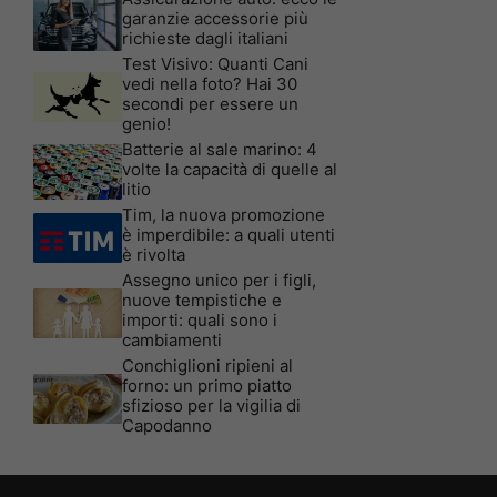
garanzie accessorie più
richieste dagli italiani
Test Visivo: Quanti Cani
vedi nella foto? Hai 30
secondi per essere un
genio!
Batterie al sale marino: 4
volte la capacità di quelle al
litio
Tim, la nuova promozione
è imperdibile: a quali utenti
è rivolta
Assegno unico per i figli,
nuove tempistiche e
importi: quali sono i
cambiamenti
Conchiglioni ripieni al
forno: un primo piatto
sfizioso per la vigilia di
Capodanno