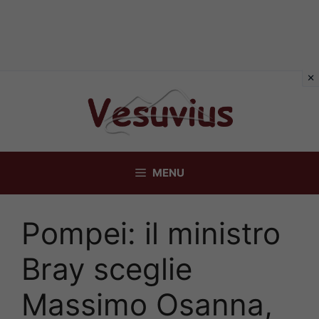
Vai
al
contenuto
MENU
Pompei: il ministro
Bray sceglie
Massimo Osanna,