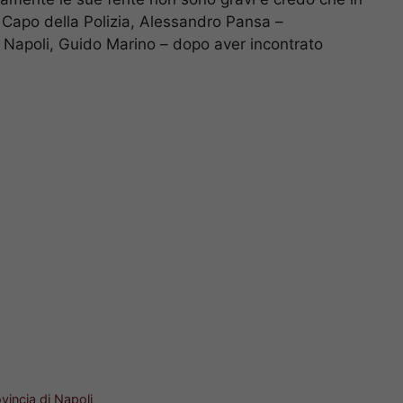
il Capo della Polizia, Alessandro Pansa –
 Napoli, Guido Marino – dopo aver incontrato
rovincia di Napoli