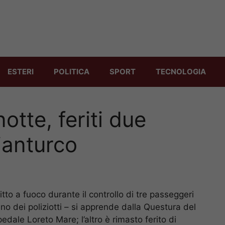
ESTERI
POLITICA
SPORT
TECNOLOGIA
otte, feriti due
Gianturco
litto a fuoco durante il controllo di tre passeggeri
no dei poliziotti – si apprende dalla Questura del
dale Loreto Mare; l’altro è rimasto ferito di