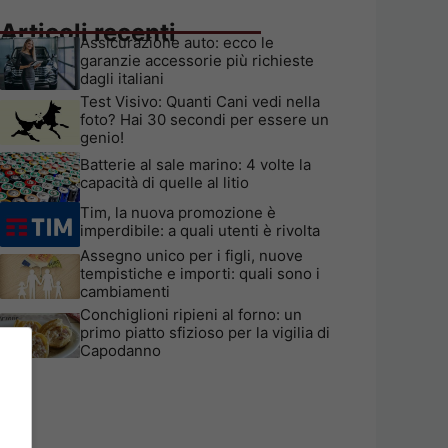
Articoli recenti
Assicurazione auto: ecco le
garanzie accessorie più richieste
dagli italiani
Test Visivo: Quanti Cani vedi nella
foto? Hai 30 secondi per essere un
genio!
Batterie al sale marino: 4 volte la
capacità di quelle al litio
Tim, la nuova promozione è
imperdibile: a quali utenti è rivolta
Assegno unico per i figli, nuove
tempistiche e importi: quali sono i
cambiamenti
Conchiglioni ripieni al forno: un
primo piatto sfizioso per la vigilia di
Capodanno