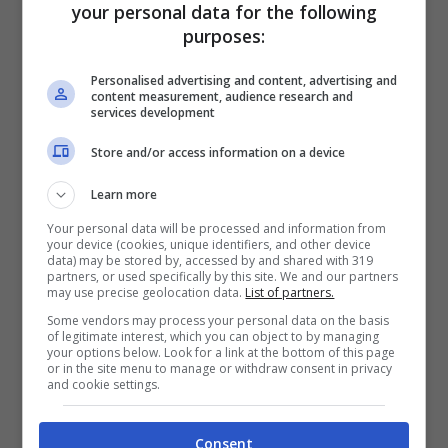
your personal data for the following
purposes:
Personalised advertising and content, advertising and
content measurement, audience research and
services development
Store and/or access information on a device
Learn more
Your personal data will be processed and information from
your device (cookies, unique identifiers, and other device
data) may be stored by, accessed by and shared with 319
partners, or used specifically by this site. We and our partners
may use precise geolocation data.
List of partners.
Some vendors may process your personal data on the basis
of legitimate interest, which you can object to by managing
your options below. Look for a link at the bottom of this page
or in the site menu to manage or withdraw consent in privacy
and cookie settings.
Consent