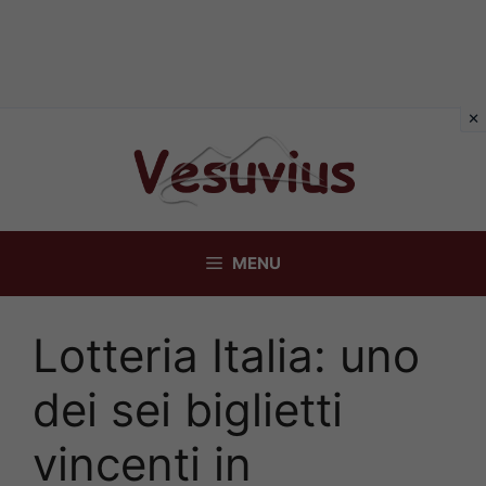
Vai
al
contenuto
MENU
Lotteria Italia: uno
dei sei biglietti
vincenti in