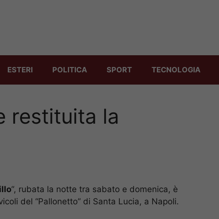
ESTERI
POLITICA
SPORT
TECNOLOGIA
 restituita la
llo
“, rubata la notte tra sabato e domenica, è
vicoli del “Pallonetto” di Santa Lucia, a Napoli.