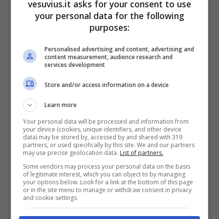
vesuvius.it asks for your consent to use
your personal data for the following
purposes:
Personalised advertising and content, advertising and
content measurement, audience research and
services development
Store and/or access information on a device
Learn more
Start ore 23, Moses di via Vincenzo Petagna
Your personal data will be processed and information from
your device (cookies, unique identifiers, and other device
15 (nei pressi di via Foria)
data) may be stored by, accessed by and shared with 319
partners, or used specifically by this site. We and our partners
may use precise geolocation data.
List of partners.
Some vendors may process your personal data on the basis
of legitimate interest, which you can object to by managing
your options below. Look for a link at the bottom of this page
or in the site menu to manage or withdraw consent in privacy
and cookie settings.