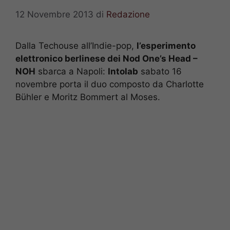
12 Novembre 2013
di
Redazione
Dalla Techouse all’Indie-pop,
l’esperimento
elettronico berlinese dei Nod One’s Head –
NOH
sbarca a Napoli:
Intolab
sabato 16
novembre porta il duo composto da Charlotte
Bühler e Moritz Bommert al Moses.