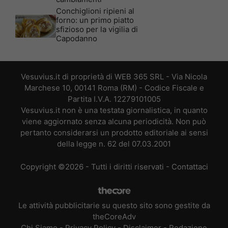
Conchiglioni ripieni al
forno: un primo piatto
sfizioso per la vigilia di
Capodanno
Vesuvius.it di proprietà di WEB 365 SRL - Via Nicola
Marchese 10, 00141 Roma (RM) - Codice Fiscale e
Partita I.V.A. 12279101005
Vesuvius.it non è una testata giornalistica, in quanto
viene aggiornato senza alcuna periodicità. Non può
pertanto considerarsi un prodotto editoriale ai sensi
della legge n. 62 del 07.03.2001
Copyright ©2026 - Tutti i diritti riservati -
Contattaci
Le attività pubblicitarie su questo sito sono gestite da
theCoreAdv
Chi Siamo
-
Privacy Policy
-
Disclaimer
-
Redazione