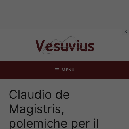
Vai
al
contenuto
MENU
Claudio de
Magistris,
polemiche per il