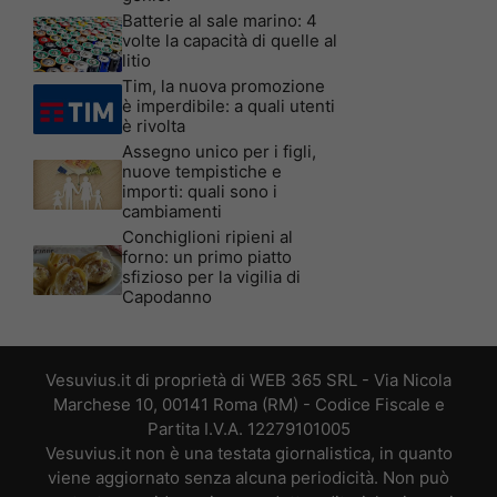
Batterie al sale marino: 4
volte la capacità di quelle al
litio
Tim, la nuova promozione
è imperdibile: a quali utenti
è rivolta
Assegno unico per i figli,
nuove tempistiche e
importi: quali sono i
cambiamenti
Conchiglioni ripieni al
forno: un primo piatto
sfizioso per la vigilia di
Capodanno
Vesuvius.it di proprietà di WEB 365 SRL - Via Nicola
Marchese 10, 00141 Roma (RM) - Codice Fiscale e
Partita I.V.A. 12279101005
Vesuvius.it non è una testata giornalistica, in quanto
viene aggiornato senza alcuna periodicità. Non può