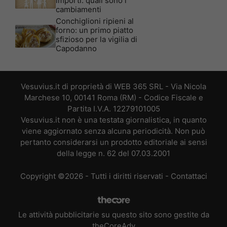
importi: quali sono i
cambiamenti
Conchiglioni ripieni al
forno: un primo piatto
sfizioso per la vigilia di
Capodanno
Vesuvius.it di proprietà di WEB 365 SRL - Via Nicola
Marchese 10, 00141 Roma (RM) - Codice Fiscale e
Partita I.V.A. 12279101005
Vesuvius.it non è una testata giornalistica, in quanto
viene aggiornato senza alcuna periodicità. Non può
pertanto considerarsi un prodotto editoriale ai sensi
della legge n. 62 del 07.03.2001
Copyright ©2026 - Tutti i diritti riservati -
Contattaci
Le attività pubblicitarie su questo sito sono gestite da
theCoreAdv