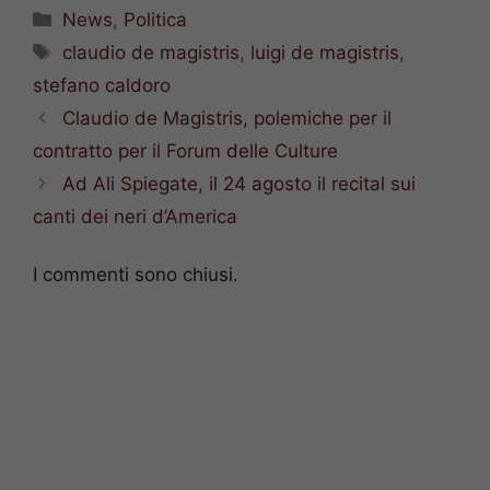
Categorie
News
,
Politica
Tag
claudio de magistris
,
luigi de magistris
,
stefano caldoro
Claudio de Magistris, polemiche per il
contratto per il Forum delle Culture
Ad Ali Spiegate, il 24 agosto il recital sui
canti dei neri d’America
I commenti sono chiusi.